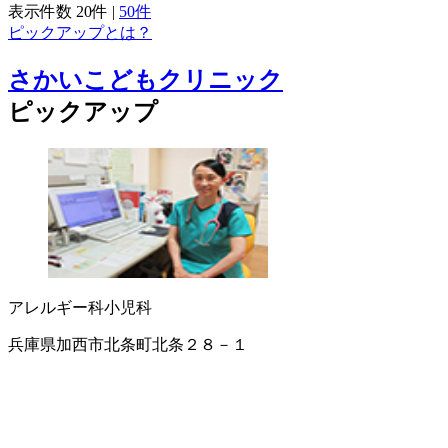
表示件数
20件
|
50件
ピックアップとは？
さかいこどもクリニック
ピックアップ
アレルギー科
小児科
兵庫県加西市北条町北条２８－１