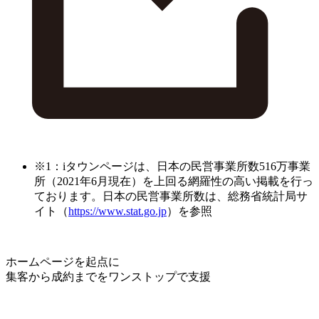
※1：iタウンページは、日本の民営事業所数516万事業
所（2021年6月現在）を上回る網羅性の高い掲載を行っ
ております。日本の民営事業所数は、総務省統計局サ
イト（
https://www.stat.go.jp
）を参照
ホームページを起点に
集客から成約までをワンストップで支援