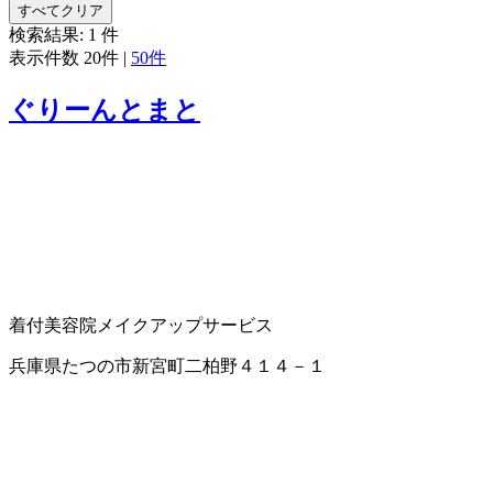
すべてクリア
検索結果:
1
件
表示件数
20件
|
50件
ぐりーんとまと
着付
美容院
メイクアップサービス
兵庫県たつの市新宮町二柏野４１４－１