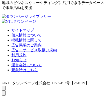
地域のビジネスやマーケティングに活用できるデータベース
で事業活動を支援
サイトマップ
個人情報について
掲載情報に関して
広告掲載のご案内
広告・サービス取扱い規約
利用規約
お知らせ
運営会社について
緊急時はこちら
©NTTタウンページ株式会社 TP25-193号【261029】