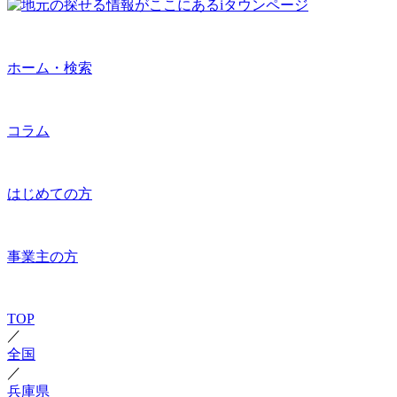
ホーム・検索
コラム
はじめての方
事業主の方
TOP
／
全国
／
兵庫県