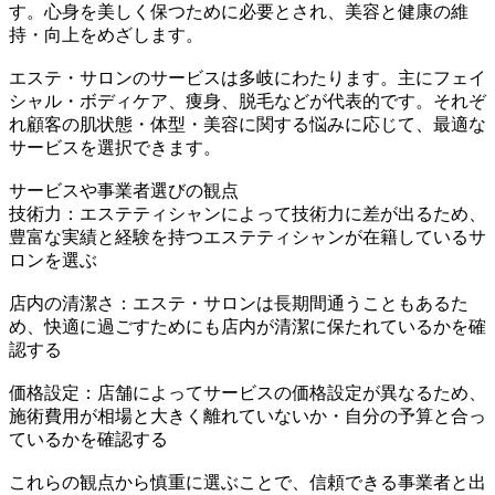
す。心身を美しく保つために必要とされ、美容と健康の維
持・向上をめざします。
エステ・サロンのサービスは多岐にわたります。主にフェイ
シャル・ボディケア、痩身、脱毛などが代表的です。それぞ
れ顧客の肌状態・体型・美容に関する悩みに応じて、最適な
サービスを選択できます。
サービスや事業者選びの観点
技術力：エステティシャンによって技術力に差が出るため、
豊富な実績と経験を持つエステティシャンが在籍しているサ
ロンを選ぶ
店内の清潔さ：エステ・サロンは長期間通うこともあるた
め、快適に過ごすためにも店内が清潔に保たれているかを確
認する
価格設定：店舗によってサービスの価格設定が異なるため、
施術費用が相場と大きく離れていないか・自分の予算と合っ
ているかを確認する
これらの観点から慎重に選ぶことで、信頼できる事業者と出