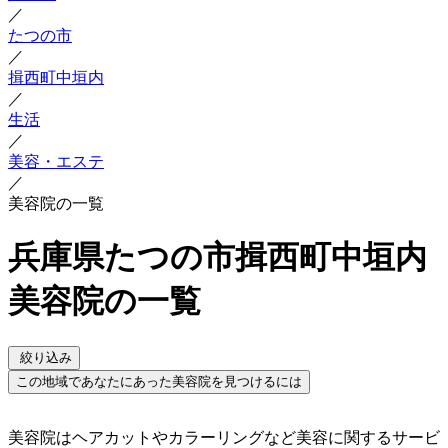
／
たつの市
／
揖西町中垣内
／
生活
／
美容・エステ
／
美容院の一覧
兵庫県たつの市揖西町中垣内
美容院の一覧
絞り込み
この地域であなたにあった美容院を見つけるには
美容院はヘアカットやカラーリングなど美容に関するサービ