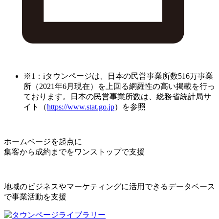
※1：iタウンページは、日本の民営事業所数516万事業
所（2021年6月現在）を上回る網羅性の高い掲載を行っ
ております。日本の民営事業所数は、総務省統計局サ
イト（
https://www.stat.go.jp
）を参照
ホームページを起点に
集客から成約までをワンストップで支援
地域のビジネスやマーケティングに活用できるデータベース
で事業活動を支援