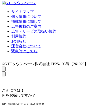
サイトマップ
個人情報について
掲載情報に関して
広告掲載のご案内
広告・サービス取扱い規約
利用規約
お知らせ
運営会社について
緊急時はこちら
©NTTタウンページ株式会社 TP25-193号【261029】
こんにちは！
何をお探しですか？
例）渋谷駅の水まわり修理業者