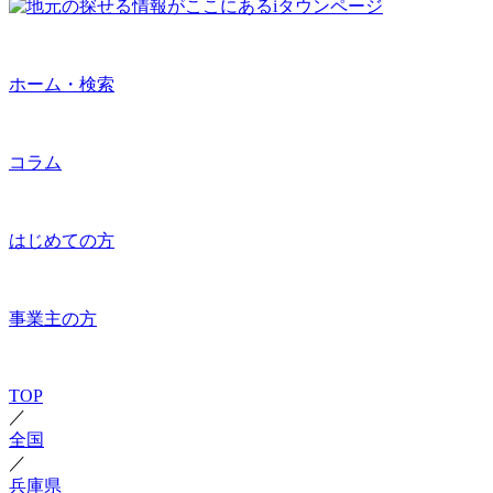
ホーム・検索
コラム
はじめての方
事業主の方
TOP
／
全国
／
兵庫県