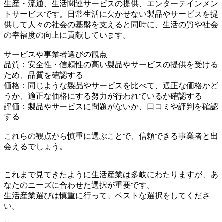
生産・流通、生活関連サービスの提供、エンターテインメン
トサービスです。日常生活に欠かせない製品やサービスを提
供して人々の社会の基盤を支えると同時に、生活の質や社会
の幸福度の向上に貢献しています。
サービスや事業者選びの観点
品質：安全性・信頼性の高い製品やサービスの提供を受ける
ため、品質を確認する
価格：同じような製品やサービスを比べて、適正な価格かど
うか、適正な価格にする努力が行われているか確認する
評価：製品やサービスに問題がないか、口コミや評判を確認
する
これらの観点から慎重に選ぶことで、信頼できる事業者と出
会えるでしょう。
これまで見てきたように生活産業は多岐にわたりますが、あ
なたのニーズに合わせた選択が重要です。
生活産業選びは慎重に行って、ベストな選択をしてくださ
い。