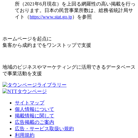
所（2021年6月現在）を上回る網羅性の高い掲載を行っ
ております。日本の民営事業所数は、総務省統計局サ
イト（
https://www.stat.go.jp
）を参照
ホームページを起点に
集客から成約までをワンストップで支援
地域のビジネスやマーケティングに活用できるデータベース
で事業活動を支援
サイトマップ
個人情報について
掲載情報に関して
広告掲載のご案内
広告・サービス取扱い規約
利用規約