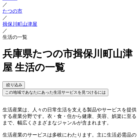
／
たつの市
／
揖保川町山津屋
／
生活の一覧
兵庫県たつの市揖保川町山津
屋 生活の一覧
絞り込み
この地域であなたにあった生活サービスを見つけるには
生活産業は、人々の日常生活を支える製品やサービスを提供
する産業分野です。衣・食・住から健康、美容、娯楽に至る
まで、幅広くさまざまなジャンルが含まれます。
生活産業のサービスは多岐にわたります。主に生活必需品の