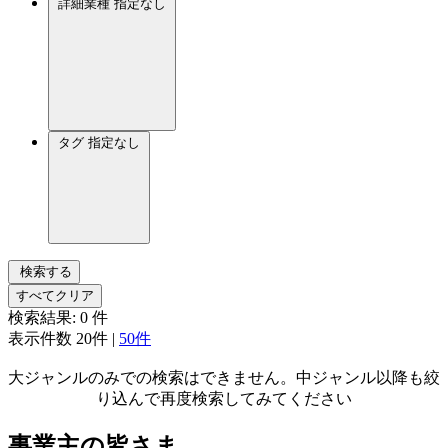
詳細業種
指定なし
タグ
指定なし
検索する
すべてクリア
検索結果:
0
件
表示件数
20件
|
50件
大ジャンルのみでの検索はできません。中ジャンル以降も絞
り込んで再度検索してみてください
事業主の皆さま