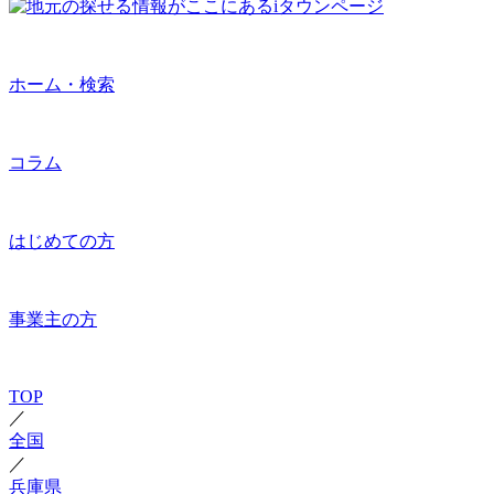
ホーム・検索
コラム
はじめての方
事業主の方
TOP
／
全国
／
兵庫県