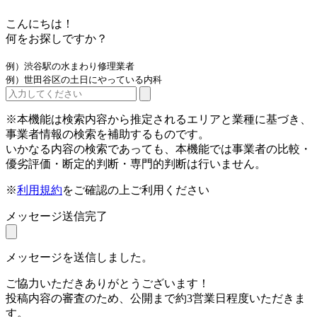
こんにちは！
何をお探しですか？
例）渋谷駅の水まわり修理業者
例）世田谷区の土日にやっている内科
※本機能は検索内容から推定されるエリアと業種に基づき、
事業者情報の検索を補助するものです。
いかなる内容の検索であっても、本機能では事業者の比較・
優劣評価・断定的判断・専門的判断は行いません。
※
利用規約
をご確認の上ご利用ください
メッセージ送信完了
メッセージを送信しました。
ご協力いただきありがとうございます！
投稿内容の審査のため、公開まで約3営業日程度いただきま
す。