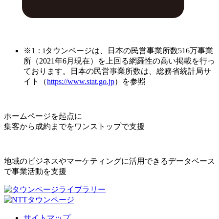
※1：iタウンページは、日本の民営事業所数516万事業
所（2021年6月現在）を上回る網羅性の高い掲載を行っ
ております。日本の民営事業所数は、総務省統計局サ
イト（
https://www.stat.go.jp
）を参照
ホームページを起点に
集客から成約までをワンストップで支援
地域のビジネスやマーケティングに活用できるデータベース
で事業活動を支援
サイトマップ