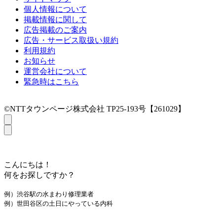
個人情報について
掲載情報に関して
広告掲載のご案内
広告・サービス取扱い規約
利用規約
お知らせ
運営会社について
緊急時はこちら
©NTTタウンページ株式会社 TP25-193号【261029】
こんにちは！
何をお探しですか？
例）渋谷駅の水まわり修理業者
例）世田谷区の土日にやっている内科