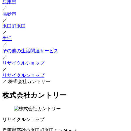
兵庫県
／
高砂市
／
米田町米田
／
生活
／
その他の生活関連サービス
／
リサイクルショップ
／
リサイクルショップ
／
株式会社カントリー
株式会社カントリー
リサイクルショップ
兵庫県高砂市米田町米田５５９－６