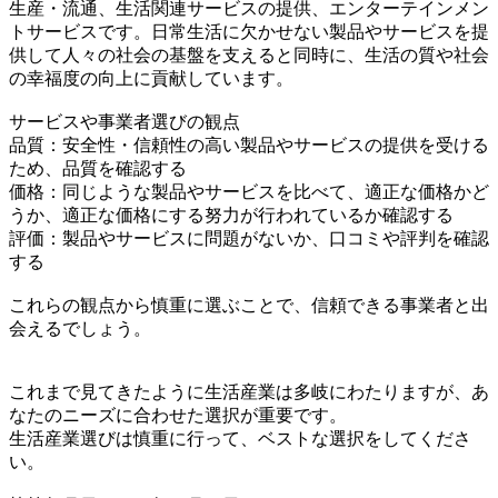
生産・流通、生活関連サービスの提供、エンターテインメン
トサービスです。日常生活に欠かせない製品やサービスを提
供して人々の社会の基盤を支えると同時に、生活の質や社会
の幸福度の向上に貢献しています。
サービスや事業者選びの観点
品質：安全性・信頼性の高い製品やサービスの提供を受ける
ため、品質を確認する
価格：同じような製品やサービスを比べて、適正な価格かど
うか、適正な価格にする努力が行われているか確認する
評価：製品やサービスに問題がないか、口コミや評判を確認
する
これらの観点から慎重に選ぶことで、信頼できる事業者と出
会えるでしょう。
これまで見てきたように生活産業は多岐にわたりますが、あ
なたのニーズに合わせた選択が重要です。
生活産業選びは慎重に行って、ベストな選択をしてくださ
い。