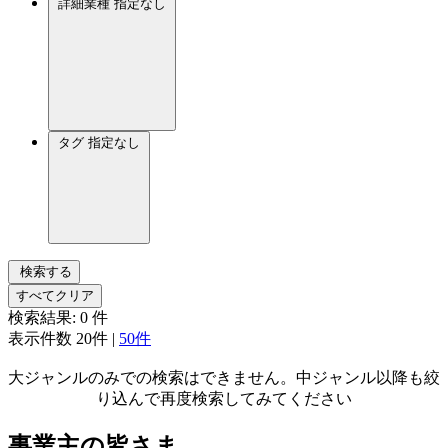
詳細業種
指定なし
タグ
指定なし
検索する
すべてクリア
検索結果:
0
件
表示件数
20件
|
50件
大ジャンルのみでの検索はできません。中ジャンル以降も絞
り込んで再度検索してみてください
事業主の皆さま