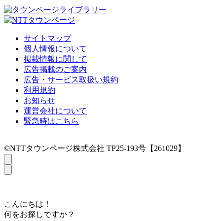
サイトマップ
個人情報について
掲載情報に関して
広告掲載のご案内
広告・サービス取扱い規約
利用規約
お知らせ
運営会社について
緊急時はこちら
©NTTタウンページ株式会社 TP25-193号【261029】
こんにちは！
何をお探しですか？