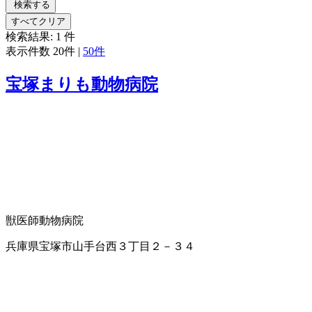
検索する
すべてクリア
検索結果:
1
件
表示件数
20件
|
50件
宝塚まりも動物病院
獣医師
動物病院
兵庫県宝塚市山手台西３丁目２－３４