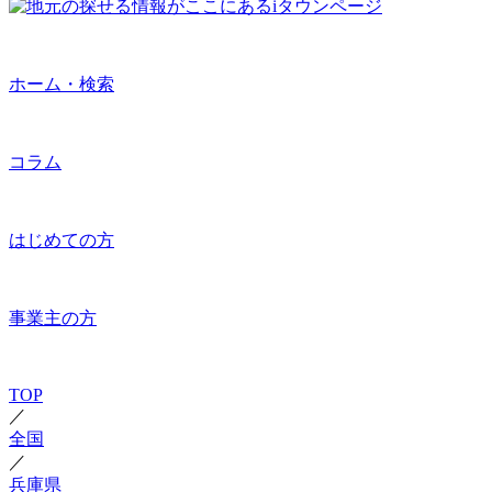
ホーム・検索
コラム
はじめての方
事業主の方
TOP
／
全国
／
兵庫県