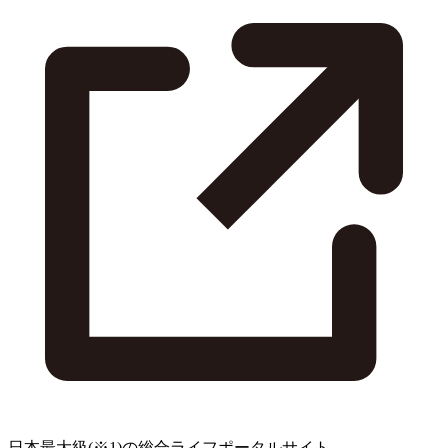
日本最大級
(※1)
の総合ライフポータルサイト