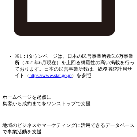
※1：iタウンページは、日本の民営事業所数516万事業
所（2021年6月現在）を上回る網羅性の高い掲載を行っ
ております。日本の民営事業所数は、総務省統計局サ
イト（
https://www.stat.go.jp
）を参照
ホームページを起点に
集客から成約までをワンストップで支援
地域のビジネスやマーケティングに活用できるデータベース
で事業活動を支援