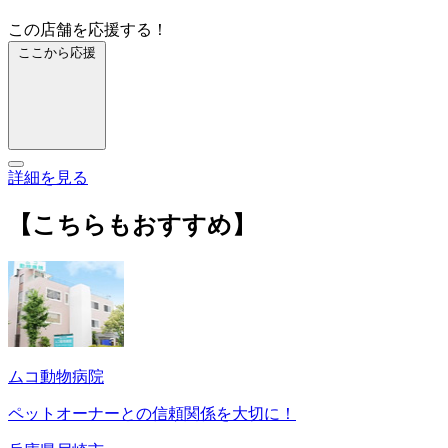
この店舗を応援する！
ここから応援
詳細を見る
【こちらもおすすめ】
ムコ動物病院
ペットオーナーとの信頼関係を大切に！