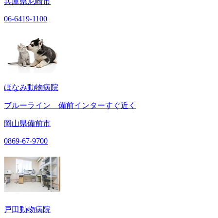
兵庫県尼崎市
06-6419-1100
ほなみ動物病院
ブルーライン 備前インターすぐ近く
岡山県備前市
0869-67-9700
戸田動物病院