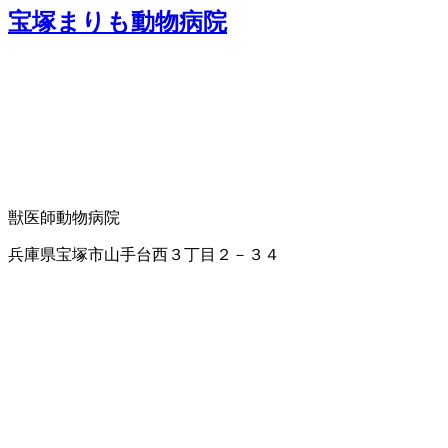
宝塚まりも動物病院
獣医師
動物病院
兵庫県宝塚市山手台西３丁目２－３４