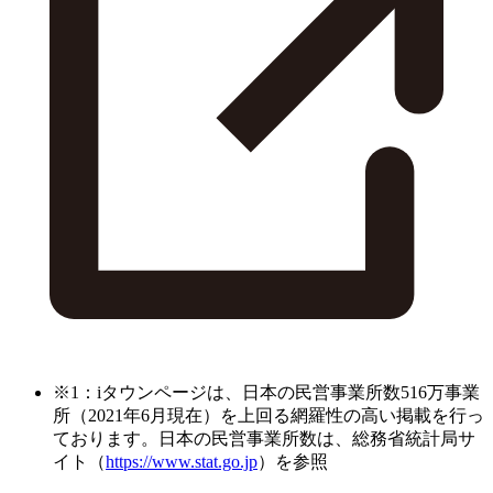
※1：iタウンページは、日本の民営事業所数516万事業
所（2021年6月現在）を上回る網羅性の高い掲載を行っ
ております。日本の民営事業所数は、総務省統計局サ
イト（
https://www.stat.go.jp
）を参照