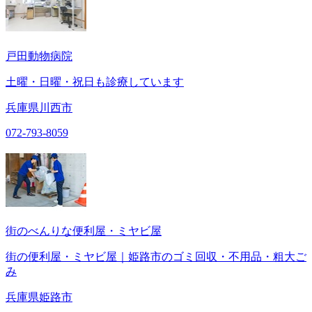
戸田動物病院
土曜・日曜・祝日も診療しています
兵庫県川西市
072-793-8059
街のべんりな便利屋・ミヤビ屋
街の便利屋・ミヤビ屋｜姫路市のゴミ回収・不用品・粗大ご
み
兵庫県姫路市