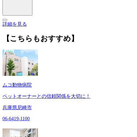
詳細を見る
【こちらもおすすめ】
ムコ動物病院
ペットオーナーとの信頼関係を大切に！
兵庫県尼崎市
06-6419-1100