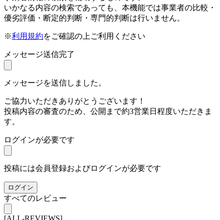
いかなる内容の検索であっても、本機能では事業者の比較・
優劣評価・断定的判断・専門的判断は行いません。
※
利用規約
をご確認の上ご利用ください
メッセージ送信完了
メッセージを送信しました。
ご協力いただきありがとうございます！
投稿内容の審査のため、公開まで約3営業日程度いただきま
す。
ログインが必要です
投稿には会員登録およびログインが必要です
ログイン
すべてのレビュー
[ALL-REVIEWS]