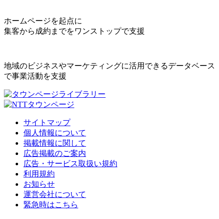
ホームページを起点に
集客から成約までをワンストップで支援
地域のビジネスやマーケティングに活用できるデータベース
で事業活動を支援
サイトマップ
個人情報について
掲載情報に関して
広告掲載のご案内
広告・サービス取扱い規約
利用規約
お知らせ
運営会社について
緊急時はこちら