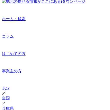
ホーム・検索
コラム
はじめての方
事業主の方
TOP
／
全国
／
兵庫県