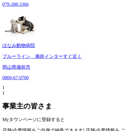
079-288-3366
ほなみ動物病院
ブルーライン 備前インターすぐ近く
岡山県備前市
0869-67-9700
1
1
事業主の皆さま
Myタウンページに登録すると
店舗/企業情報をご自身で編集できます!
店舗/企業情報を
ご