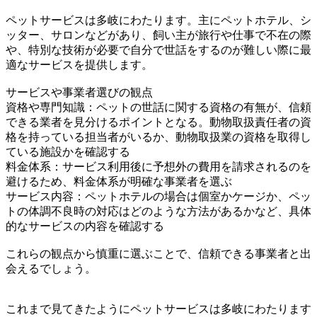
ペットサービスは多岐にわたります。主にペットホテル、シ
ッター、サロンなどがあり、飼い主が旅行や仕事で不在の際
や、特別な技術が必要で自分で世話をするのが難しい際に最
適なサービスを提供します。
サービスや事業者選びの観点
資格や専門知識：ペットの世話に関する資格の有無が、信頼
できる業者を見分けるポイントとなる。動物取扱責任者の資
格を持っている担当者がいるか、動物取扱業の資格を取得し
ている施設かを確認する
料金体系：サービス利用後に予想外の費用を請求されるのを
避けるため、料金体系が明確な事業者を選ぶ
サービス内容：ペットホテルの場合は個室かケージか、ペッ
トの体調不良時の対応はどのような方法があるかなど、具体
的なサービスの内容を確認する
これらの観点から慎重に選ぶことで、信頼できる事業者と出
会えるでしょう。
これまで見てきたようにペットサービスは多岐にわたります