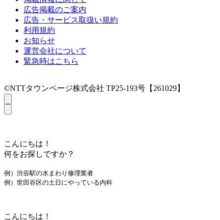
広告掲載のご案内
広告・サービス取扱い規約
利用規約
お知らせ
運営会社について
緊急時はこちら
©NTTタウンページ株式会社 TP25-193号【261029】
こんにちは！
何をお探しですか？
例）渋谷駅の水まわり修理業者
例）世田谷区の土日にやっている内科
こんにちは！