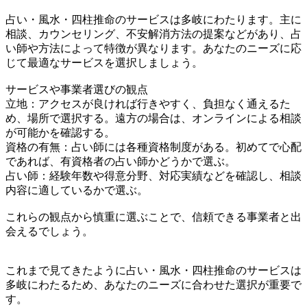
占い・風水・四柱推命のサービスは多岐にわたります。主に
相談、カウンセリング、不安解消方法の提案などがあり、占
い師や方法によって特徴が異なります。あなたのニーズに応
じて最適なサービスを選択しましょう。
サービスや事業者選びの観点
立地：アクセスが良ければ行きやすく、負担なく通えるた
め、場所で選択する。遠方の場合は、オンラインによる相談
が可能かを確認する。
資格の有無：占い師には各種資格制度がある。初めてで心配
であれば、有資格者の占い師かどうかで選ぶ。
占い師：経験年数や得意分野、対応実績などを確認し、相談
内容に適しているかで選ぶ。
これらの観点から慎重に選ぶことで、信頼できる事業者と出
会えるでしょう。
これまで見てきたように占い・風水・四柱推命のサービスは
多岐にわたるため、あなたのニーズに合わせた選択が重要で
す。