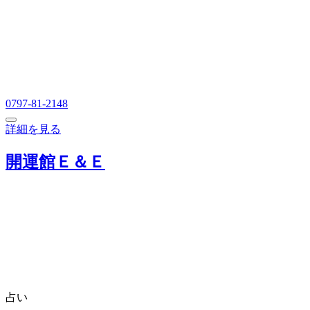
0797-81-2148
詳細を見る
開運館Ｅ＆Ｅ
占い