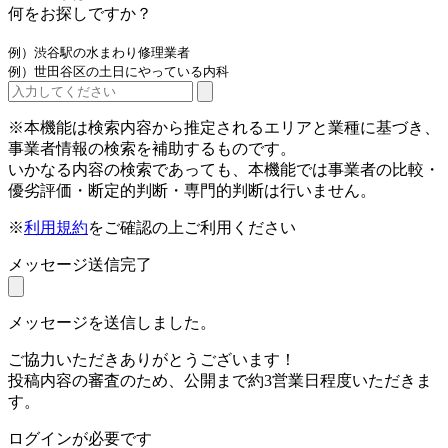
何をお探しですか？
例）渋谷駅の水まわり修理業者
例）世田谷区の土日にやっている内科
※本機能は検索内容から推定されるエリアと業種に基づき、
事業者情報の検索を補助するものです。
いかなる内容の検索であっても、本機能では事業者の比較・
優劣評価・断定的判断・専門的判断は行いません。
※
利用規約
をご確認の上ご利用ください
メッセージ送信完了
メッセージを送信しました。
ご協力いただきありがとうございます！
投稿内容の審査のため、公開まで約3営業日程度いただきま
す。
ログインが必要です