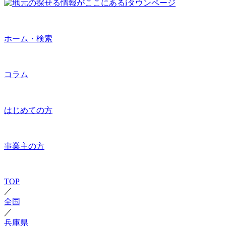
ホーム・検索
コラム
はじめての方
事業主の方
TOP
／
全国
／
兵庫県