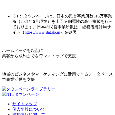
※1：iタウンページは、日本の民営事業所数516万事業
所（2021年6月現在）を上回る網羅性の高い掲載を行っ
ております。日本の民営事業所数は、総務省統計局サ
イト（
https://www.stat.go.jp
）を参照
ホームページを起点に
集客から成約までをワンストップで支援
地域のビジネスやマーケティングに活用できるデータベース
で事業活動を支援
サイトマップ
個人情報について
掲載情報に関して