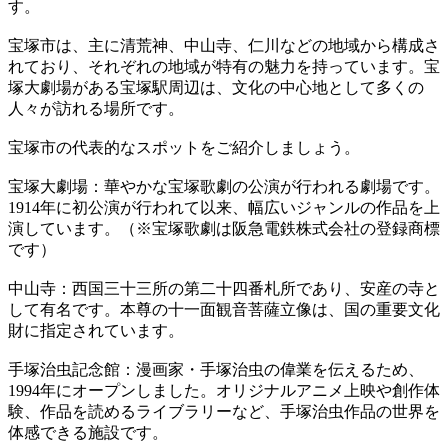
す。
宝塚市は、主に清荒神、中山寺、仁川などの地域から構成さ
れており、それぞれの地域が特有の魅力を持っています。宝
塚大劇場がある宝塚駅周辺は、文化の中心地として多くの
人々が訪れる場所です。
宝塚市の代表的なスポットをご紹介しましょう。
宝塚大劇場：華やかな宝塚歌劇の公演が行われる劇場です。
1914年に初公演が行われて以来、幅広いジャンルの作品を上
演しています。（※宝塚歌劇は阪急電鉄株式会社の登録商標
です）
中山寺：西国三十三所の第二十四番札所であり、安産の寺と
して有名です。本尊の十一面観音菩薩立像は、国の重要文化
財に指定されています。
手塚治虫記念館：漫画家・手塚治虫の偉業を伝えるため、
1994年にオープンしました。オリジナルアニメ上映や創作体
験、作品を読めるライブラリーなど、手塚治虫作品の世界を
体感できる施設です。