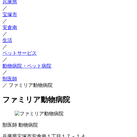
兵庫県
／
宝塚市
／
安倉南
／
生活
／
ペットサービス
／
動物病院・ペット病院
／
獣医師
／
ファミリア動物病院
ファミリア動物病院
獣医師
動物病院
兵庫県宝塚市安倉南１丁目１７－１４