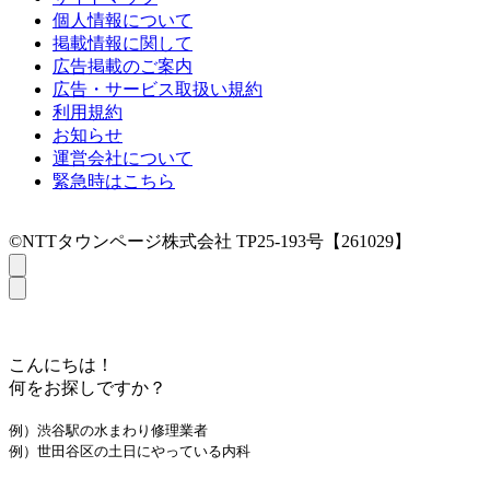
個人情報について
掲載情報に関して
広告掲載のご案内
広告・サービス取扱い規約
利用規約
お知らせ
運営会社について
緊急時はこちら
©NTTタウンページ株式会社 TP25-193号【261029】
こんにちは！
何をお探しですか？
例）渋谷駅の水まわり修理業者
例）世田谷区の土日にやっている内科