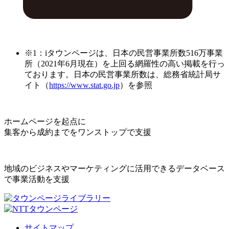
※1：iタウンページは、日本の民営事業所数516万事業
所（2021年6月現在）を上回る網羅性の高い掲載を行っ
ております。日本の民営事業所数は、総務省統計局サ
イト（
https://www.stat.go.jp
）を参照
ホームページを起点に
集客から成約までをワンストップで支援
地域のビジネスやマーケティングに活用できるデータベース
で事業活動を支援
サイトマップ