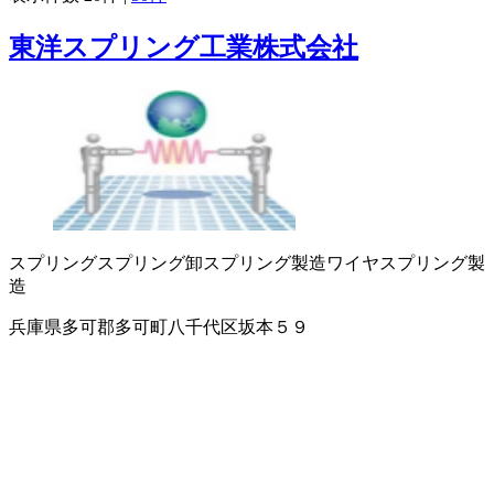
東洋スプリング工業株式会社
スプリング
スプリング卸
スプリング製造
ワイヤスプリング製
造
兵庫県多可郡多可町八千代区坂本５９