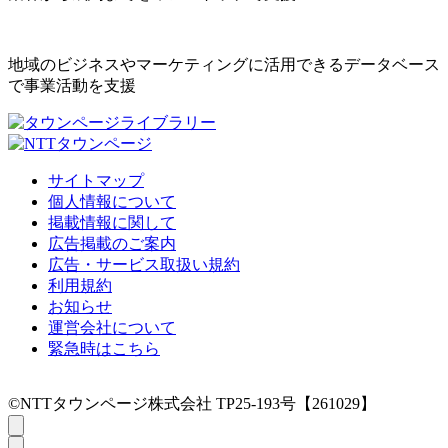
地域のビジネスやマーケティングに活用できるデータベース
で事業活動を支援
サイトマップ
個人情報について
掲載情報に関して
広告掲載のご案内
広告・サービス取扱い規約
利用規約
お知らせ
運営会社について
緊急時はこちら
©NTTタウンページ株式会社 TP25-193号【261029】