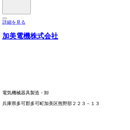
詳細を見る
加美電機株式会社
電気機械器具製造・卸
兵庫県多可郡多可町加美区熊野部２２３－１３