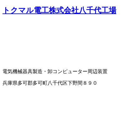
トクマル電工株式会社八千代工場
電気機械器具製造・卸
コンピューター周辺装置
兵庫県多可郡多可町八千代区下野間８９０