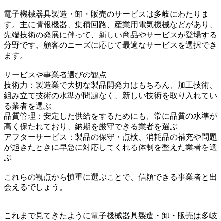
電子機械器具製造・卸・販売のサービスは多岐にわたりま
す。主に情報機器、集積回路、産業用電気機械などがあり、
先端技術の発展に伴って、新しい商品やサービスが登場する
分野です。顧客のニーズに応じて最適なサービスを選択でき
ます。
サービスや事業者選びの観点
技術力：製造業で大切な製品開発力はもちろん、加工技術、
組み立て技術の水準が問題なく、新しい技術を取り入れてい
る業者を選ぶ
品質管理：安定した供給をするためにも、常に品質の水準が
高く保たれており、納期を厳守できる業者を選ぶ
アフターサービス：製品の保守・点検、消耗品の補充や問題
が起きたときに早急に対応してくれる体制を整えた業者を選
ぶ
これらの観点から慎重に選ぶことで、信頼できる事業者と出
会えるでしょう。
これまで見てきたように電子機械器具製造・卸・販売は多岐