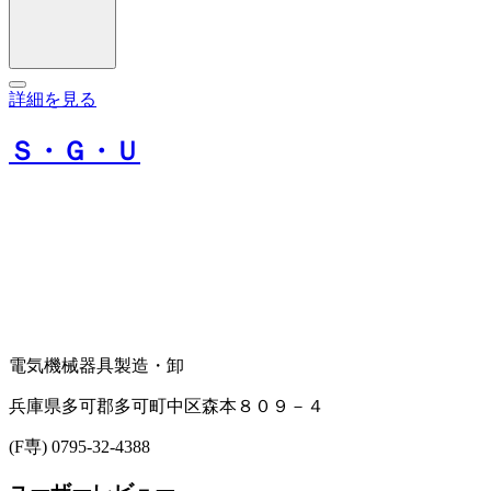
詳細を見る
Ｓ・Ｇ・Ｕ
電気機械器具製造・卸
兵庫県多可郡多可町中区森本８０９－４
(F専) 0795-32-4388