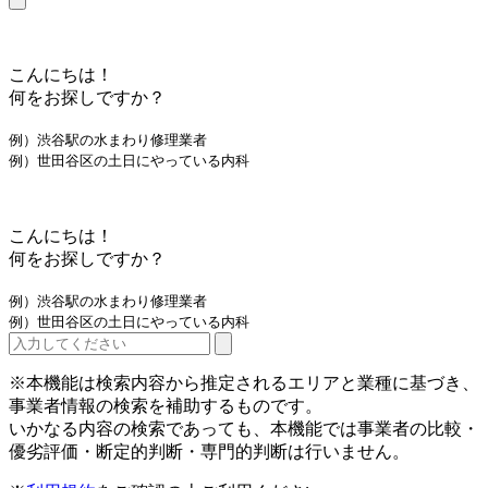
こんにちは！
何をお探しですか？
例）渋谷駅の水まわり修理業者
例）世田谷区の土日にやっている内科
こんにちは！
何をお探しですか？
例）渋谷駅の水まわり修理業者
例）世田谷区の土日にやっている内科
※本機能は検索内容から推定されるエリアと業種に基づき、
事業者情報の検索を補助するものです。
いかなる内容の検索であっても、本機能では事業者の比較・
優劣評価・断定的判断・専門的判断は行いません。