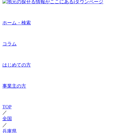
ホーム・検索
コラム
はじめての方
事業主の方
TOP
／
全国
／
兵庫県