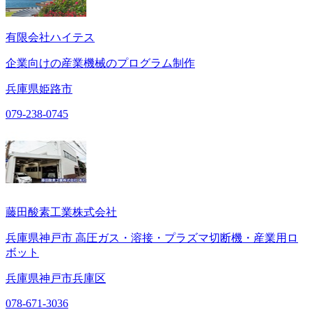
有限会社ハイテス
企業向けの産業機械のプログラム制作
兵庫県姫路市
079-238-0745
藤田酸素工業株式会社
兵庫県神戸市 高圧ガス・溶接・プラズマ切断機・産業用ロ
ボット
兵庫県神戸市兵庫区
078-671-3036