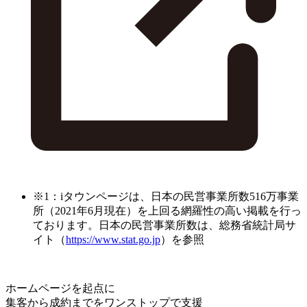
※1：iタウンページは、日本の民営事業所数516万事業
所（2021年6月現在）を上回る網羅性の高い掲載を行っ
ております。日本の民営事業所数は、総務省統計局サ
イト（
https://www.stat.go.jp
）を参照
ホームページを起点に
集客から成約までをワンストップで支援