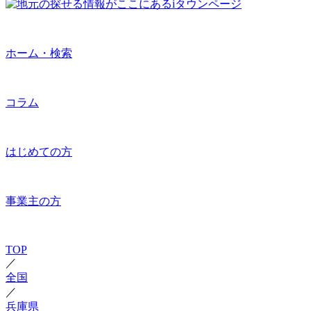
ホーム・検索
コラム
はじめての方
事業主の方
TOP
／
全国
／
兵庫県