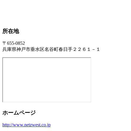
所在地
〒655-0852
兵庫県神戸市垂水区名谷町春日手２２６１－１
ホームページ
http://www.netzwest.co.jp