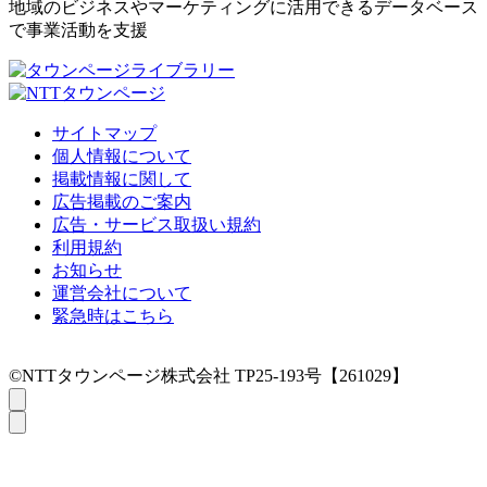
地域のビジネスやマーケティングに活用できるデータベース
で事業活動を支援
サイトマップ
個人情報について
掲載情報に関して
広告掲載のご案内
広告・サービス取扱い規約
利用規約
お知らせ
運営会社について
緊急時はこちら
©NTTタウンページ株式会社 TP25-193号【261029】