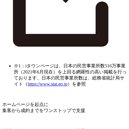
※1：iタウンページは、日本の民営事業所数516万事業
所（2021年6月現在）を上回る網羅性の高い掲載を行っ
ております。日本の民営事業所数は、総務省統計局サ
イト（
https://www.stat.go.jp
）を参照
ホームページを起点に
集客から成約までをワンストップで支援