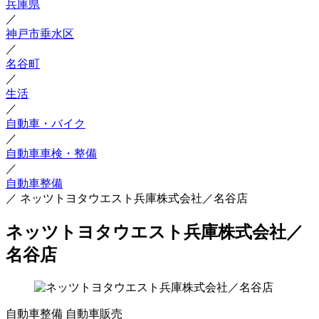
兵庫県
／
神戸市垂水区
／
名谷町
／
生活
／
自動車・バイク
／
自動車車検・整備
／
自動車整備
／
ネッツトヨタウエスト兵庫株式会社／名谷店
ネッツトヨタウエスト兵庫株式会社／
名谷店
自動車整備
自動車販売