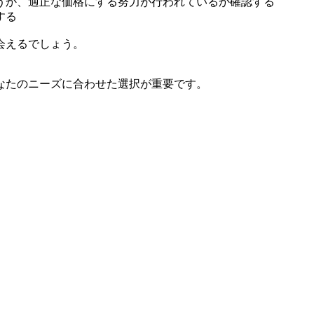
うか、適正な価格にする努力が行われているか確認する
する
会えるでしょう。
なたのニーズに合わせた選択が重要です。
。