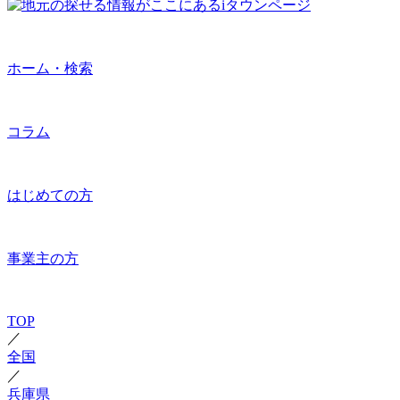
ホーム・検索
コラム
はじめての方
事業主の方
TOP
／
全国
／
兵庫県