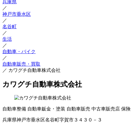
兵庫県
／
神戸市垂水区
／
名谷町
／
生活
／
自動車・バイク
／
自動車販売・買取
／
カワグチ自動車株式会社
カワグチ自動車株式会社
自動車整備
自動車鈑金・塗装
自動車販売
中古車販売店
保険
兵庫県神戸市垂水区名谷町字賀市３４３０－３