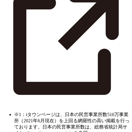
※1：iタウンページは、日本の民営事業所数516万事業
所（2021年6月現在）を上回る網羅性の高い掲載を行っ
ております。日本の民営事業所数は、総務省統計局サ