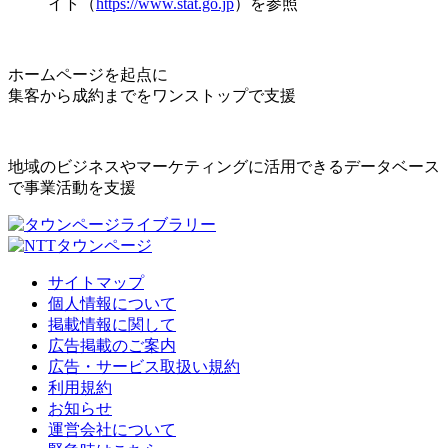
イト（
https://www.stat.go.jp
）を参照
ホームページを起点に
集客から成約までをワンストップで支援
地域のビジネスやマーケティングに活用できるデータベース
で事業活動を支援
サイトマップ
個人情報について
掲載情報に関して
広告掲載のご案内
広告・サービス取扱い規約
利用規約
お知らせ
運営会社について