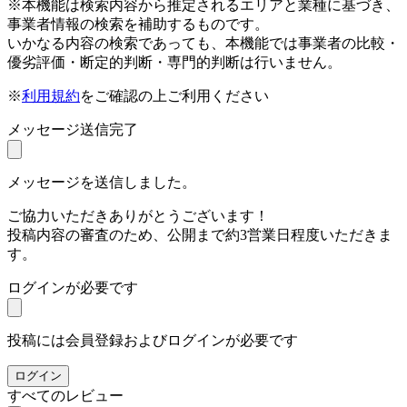
※本機能は検索内容から推定されるエリアと業種に基づき、
事業者情報の検索を補助するものです。
いかなる内容の検索であっても、本機能では事業者の比較・
優劣評価・断定的判断・専門的判断は行いません。
※
利用規約
をご確認の上ご利用ください
メッセージ送信完了
メッセージを送信しました。
ご協力いただきありがとうございます！
投稿内容の審査のため、公開まで約3営業日程度いただきま
す。
ログインが必要です
投稿には会員登録およびログインが必要です
ログイン
すべてのレビュー