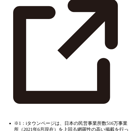
※1：iタウンページは、日本の民営事業所数516万事業
所（2021年6月現在）を上回る網羅性の高い掲載を行っ