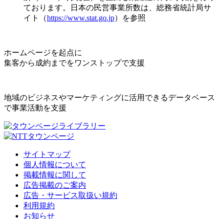
ております。日本の民営事業所数は、総務省統計局サ
イト（
https://www.stat.go.jp
）を参照
ホームページを起点に
集客から成約までをワンストップで支援
地域のビジネスやマーケティングに活用できるデータベース
で事業活動を支援
サイトマップ
個人情報について
掲載情報に関して
広告掲載のご案内
広告・サービス取扱い規約
利用規約
お知らせ