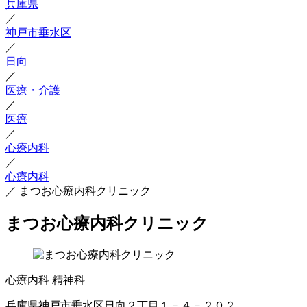
兵庫県
／
神戸市垂水区
／
日向
／
医療・介護
／
医療
／
心療内科
／
心療内科
／
まつお心療内科クリニック
まつお心療内科クリニック
心療内科
精神科
兵庫県神戸市垂水区日向２丁目１－４－２０２