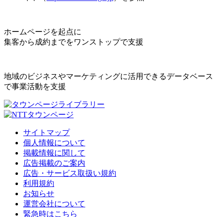
ホームページを起点に
集客から成約までをワンストップで支援
地域のビジネスやマーケティングに活用できるデータベース
で事業活動を支援
サイトマップ
個人情報について
掲載情報に関して
広告掲載のご案内
広告・サービス取扱い規約
利用規約
お知らせ
運営会社について
緊急時はこちら