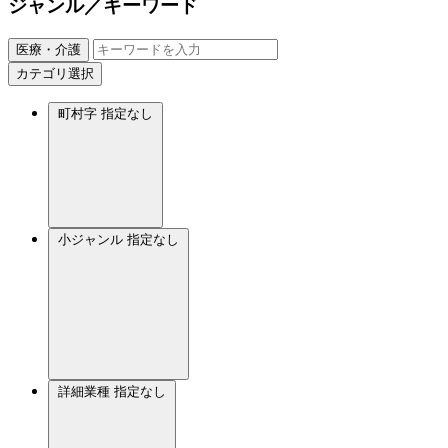
ジャンル／キーワード
医療・介護
カテゴリ選択
町村字
指定なし
小ジャンル
指定なし
詳細業種
指定なし