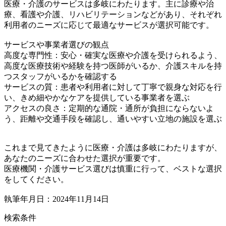
医療・介護のサービスは多岐にわたります。主に診療や治
療、看護や介護、リハビリテーションなどがあり、それぞれ
利用者のニーズに応じて最適なサービスが選択可能です。
サービスや事業者選びの観点
高度な専門性：安心・確実な医療や介護を受けられるよう、
高度な医療技術や経験を持つ医師がいるか、介護スキルを持
つスタッフがいるかを確認する
サービスの質：患者や利用者に対して丁寧で親身な対応を行
い、きめ細やかなケアを提供している事業者を選ぶ
アクセスの良さ：定期的な通院・通所が負担にならないよ
う、距離や交通手段を確認し、通いやすい立地の施設を選ぶ
これまで見てきたように医療・介護は多岐にわたりますが、
あなたのニーズに合わせた選択が重要です。
医療機関・介護サービス選びは慎重に行って、ベストな選択
をしてください。
執筆年月日：2024年11月14日
検索条件