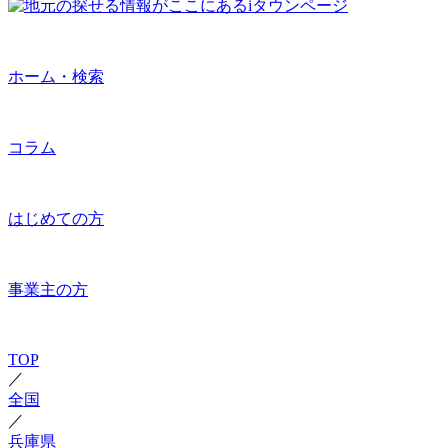
ホーム・検索
コラム
はじめての方
事業主の方
TOP
／
全国
／
兵庫県