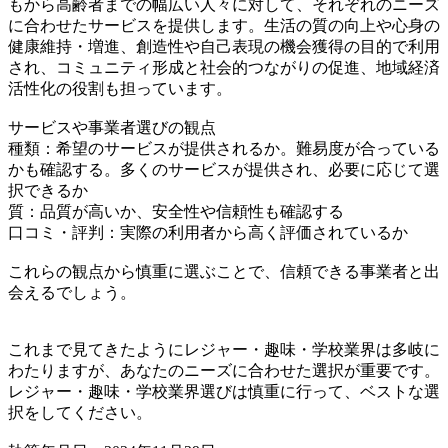
もから高齢者までの幅広い人々に対して、それぞれのニーズ
に合わせたサービスを提供します。生活の質の向上や心身の
健康維持・増進、創造性や自己表現の機会獲得の目的で利用
され、コミュニティ形成と社会的つながりの促進、地域経済
活性化の役割も担っています。
サービスや事業者選びの観点
種類：希望のサービスが提供されるか。難易度が合っている
かも確認する。多くのサービスが提供され、必要に応じて選
択できるか
質：品質が高いか、安全性や信頼性も確認する
口コミ・評判：実際の利用者から高く評価されているか
これらの観点から慎重に選ぶことで、信頼できる事業者と出
会えるでしょう。
これまで見てきたようにレジャー・趣味・学校業界は多岐に
わたりますが、あなたのニーズに合わせた選択が重要です。
レジャー・趣味・学校業界選びは慎重に行って、ベストな選
択をしてください。