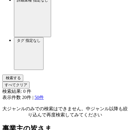
詳細業種
指定なし
タグ
指定なし
検索する
すべてクリア
検索結果:
0
件
表示件数
20件
|
50件
大ジャンルのみでの検索はできません。中ジャンル以降も絞
り込んで再度検索してみてください
事業主の皆さま