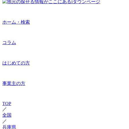
ホーム・検索
コラム
はじめての方
事業主の方
TOP
／
全国
／
兵庫県