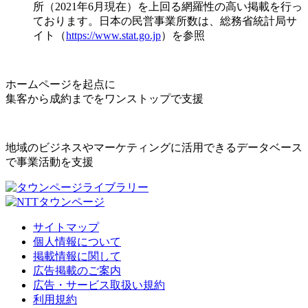
所（2021年6月現在）を上回る網羅性の高い掲載を行っ
ております。日本の民営事業所数は、総務省統計局サ
イト（
https://www.stat.go.jp
）を参照
ホームページを起点に
集客から成約までをワンストップで支援
地域のビジネスやマーケティングに活用できるデータベース
で事業活動を支援
サイトマップ
個人情報について
掲載情報に関して
広告掲載のご案内
広告・サービス取扱い規約
利用規約