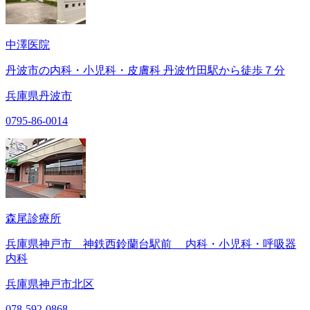
中澤医院
丹波市の内科・小児科・皮膚科 丹波竹田駅から徒歩７分
兵庫県丹波市
0795-86-0014
森尾診療所
兵庫県神戸市 神鉄西鈴蘭台駅前 内科・小児科・呼吸器
内科
兵庫県神戸市北区
078-592-0868