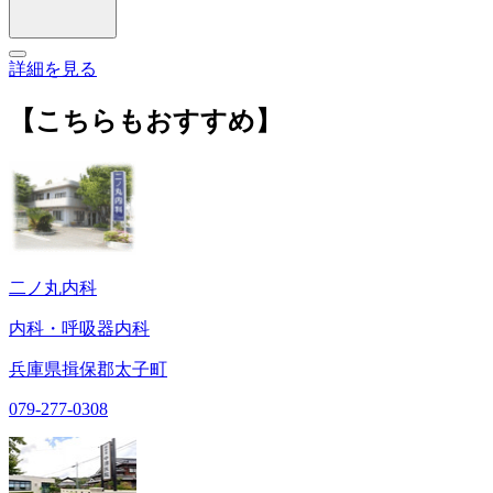
詳細を見る
【こちらもおすすめ】
二ノ丸内科
内科・呼吸器内科
兵庫県揖保郡太子町
079-277-0308