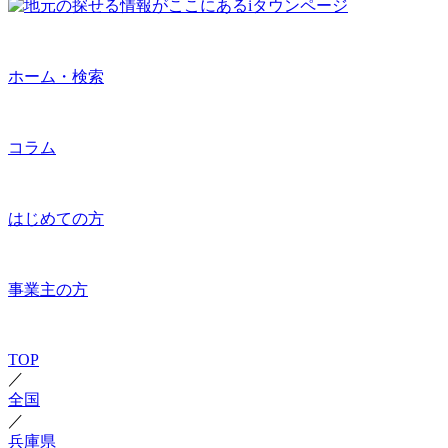
ホーム・検索
コラム
はじめての方
事業主の方
TOP
／
全国
／
兵庫県