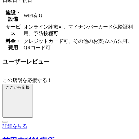
日曜日・祝日
施設・
WiFi有り
設備
サービ
オンライン診療可、マイナンバーカード保険証利
ス
用、予防接種可
料金・
クレジットカード可、その他のお支払い方法可、
費用
QRコード可
ユーザーレビュー
この店舗を応援する！
ここから応援
詳細を見る