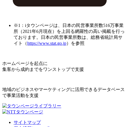
※1：iタウンページは、日本の民営事業所数516万事業
所（2021年6月現在）を上回る網羅性の高い掲載を行っ
ております。日本の民営事業所数は、総務省統計局サ
イト（
https://www.stat.go.jp
）を参照
ホームページを起点に
集客から成約までをワンストップで支援
地域のビジネスやマーケティングに活用できるデータベース
で事業活動を支援
サイトマップ