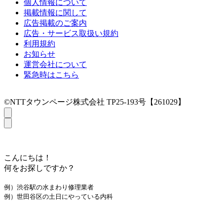
個人情報について
掲載情報に関して
広告掲載のご案内
広告・サービス取扱い規約
利用規約
お知らせ
運営会社について
緊急時はこちら
©NTTタウンページ株式会社 TP25-193号【261029】
こんにちは！
何をお探しですか？
例）渋谷駅の水まわり修理業者
例）世田谷区の土日にやっている内科