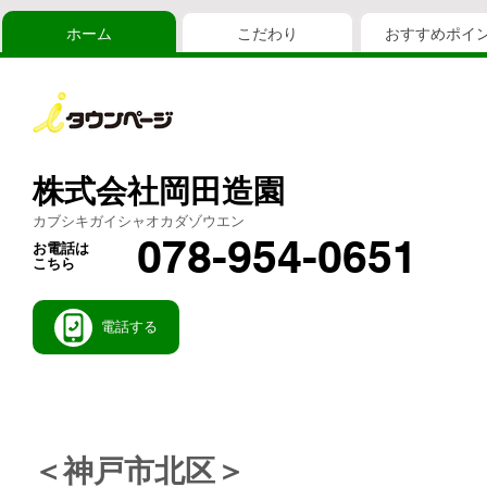
ホーム
こだわり
おすすめポイ
株式会社岡田造園
カブシキガイシャオカダゾウエン
078-954-0651
お電話は
こちら
電話する
＜神戸市北区＞