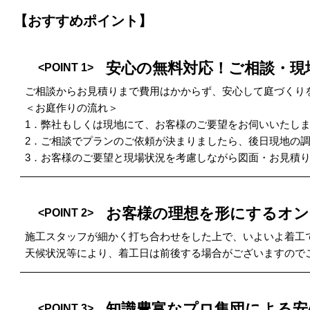
【おすすめポイント】
安心の無料対応！ご相談・現
<POINT 1>
ご相談からお見積りまで費用はかからず、安心して庭づくり
＜お庭作りの流れ＞
1．弊社もしくは現地にて、お客様のご要望をお伺いいたし
2．ご相談でプランのご依頼が決まりましたら、後日現地の
3．お客様のご要望と現場状況を考慮しながら図面・お見積
お客様の理想を形にするオ
<POINT 2>
施工スタッフが細かく打ち合わせをした上で、いよいよ着工
天候状況等により、着工日は前後する場合がございますので
知識豊富なプロ集団による安
<POINT 3>