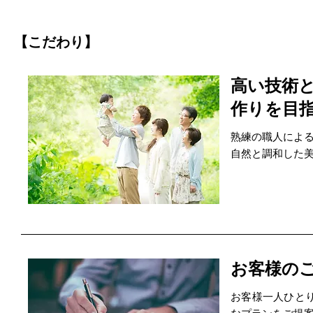
【こだわり】
高い技術
作りを目
熟練の職人によ
自然と調和した
お客様の
お客様一人ひと