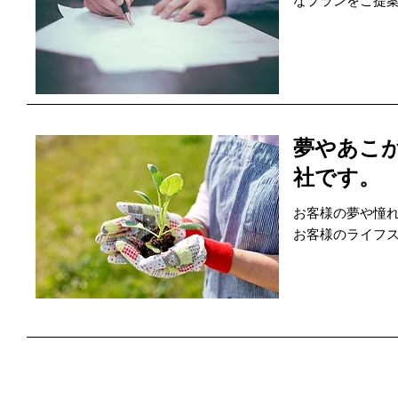
なプランをご提
夢やあこ
社です。
お客様の夢や憧
お客様のライフ