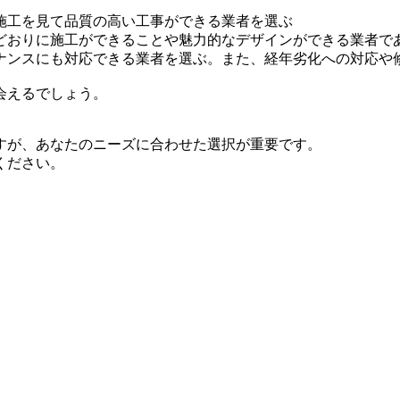
施工を見て品質の高い工事ができる業者を選ぶ
どおりに施工ができることや魅力的なデザインができる業者で
ナンスにも対応できる業者を選ぶ。また、経年劣化への対応や
会えるでしょう。
すが、あなたのニーズに合わせた選択が重要です。
ください。