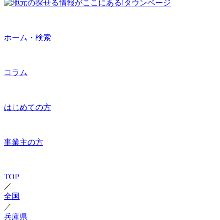
ホーム・検索
コラム
はじめての方
事業主の方
TOP
／
全国
／
兵庫県