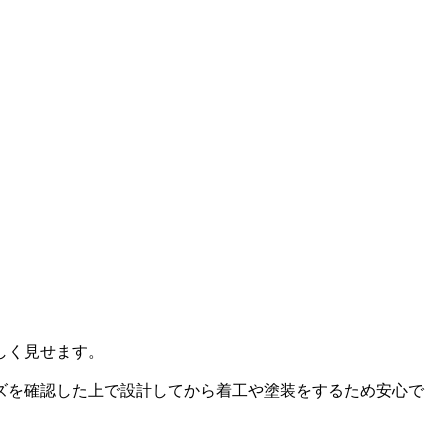
しく見せます。
ズを確認した上で設計してから着工や塗装をするため安心で