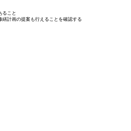
あること
修繕計画の提案も行えることを確認する