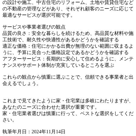
の設計や施工、中古住宅のリフォーム、土地や賃貸住宅など
の不動産の管理などがあり、それぞれ顧客のニーズに応じて
最適なサービスが選択可能です。
サービスや事業者選びの観点
品質の良さ：安全な暮らしを続けるため、高品質な材料や施
工技術で、耐久性や快適性があるかどうかを確認する
適正な価格：住宅にかかる出費が無理のない範囲に収まるよ
うに、予算に見合った価格設定であるかどうかを確認する
アフターサービス：長期的に安心して住めるように、メンテ
ナンスやサポート体制が充実しているところを選ぶ
これらの観点から慎重に選ぶことで、信頼できる事業者と出
会えるでしょう。
これまで見てきたように家・住宅業は多岐にわたりますが、
あなたのニーズに合わせた選択が重要です。
家・住宅業者選びは慎重に行って、ベストな選択をしてくだ
さい。
執筆年月日：2024年11月14日