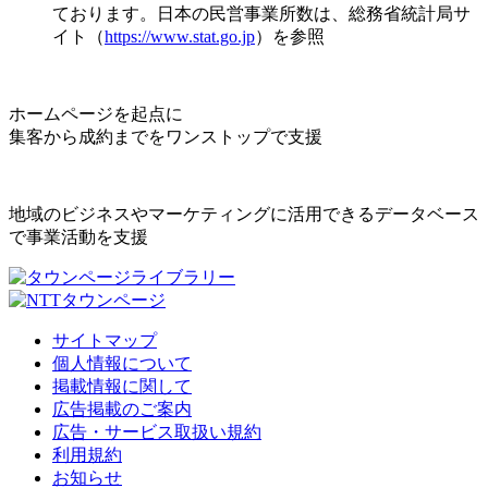
ております。日本の民営事業所数は、総務省統計局サ
イト（
https://www.stat.go.jp
）を参照
ホームページを起点に
集客から成約までをワンストップで支援
地域のビジネスやマーケティングに活用できるデータベース
で事業活動を支援
サイトマップ
個人情報について
掲載情報に関して
広告掲載のご案内
広告・サービス取扱い規約
利用規約
お知らせ