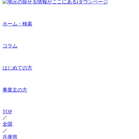
ホーム・検索
コラム
はじめての方
事業主の方
TOP
／
全国
／
兵庫県