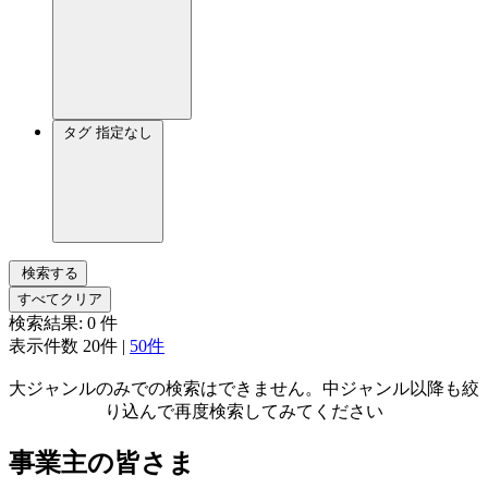
タグ
指定なし
検索する
すべてクリア
検索結果:
0
件
表示件数
20件
|
50件
大ジャンルのみでの検索はできません。中ジャンル以降も絞
り込んで再度検索してみてください
事業主の皆さま