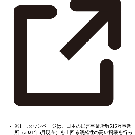
※1：iタウンページは、日本の民営事業所数516万事業
所（2021年6月現在）を上回る網羅性の高い掲載を行っ