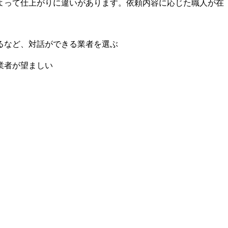
よって仕上がりに違いがあります。依頼内容に応じた職人が在
るなど、対話ができる業者を選ぶ
業者が望ましい