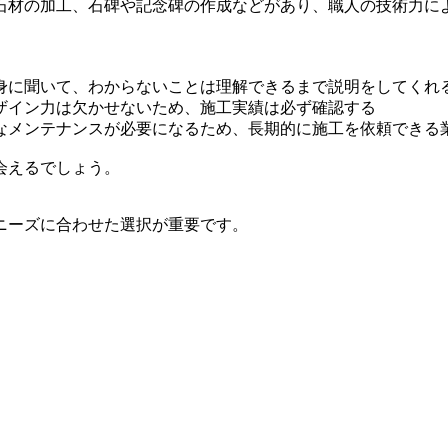
石材の加工、石碑や記念碑の作成などがあり、職人の技術力に
身に聞いて、わからないことは理解できるまで説明をしてくれ
ザイン力は欠かせないため、施工実績は必ず確認する
なメンテナンスが必要になるため、長期的に施工を依頼できる
会えるでしょう。
ニーズに合わせた選択が重要です。