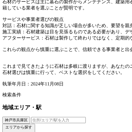
石材のサービスは主に墓石の製作からメンテナンス、建築用
籍している業者を選ぶことが賢明です。
サービスや事業者選びの観点
対話：石材に関する知識が乏しい場合が多いため、要望を親
施工実績：石材建築は目を見張るものである必要があり、デ
アフターサービス：石材は製作して終わりではなく、定期的
これらの観点から慎重に選ぶことで、信頼できる事業者と出
これまで見てきたように石材は多岐に渡りますが、あなたの
石材選びは慎重に行って、ベストな選択をしてください。
執筆年月日：2024年11月08日
検索条件
地域
エリア・駅
神戸市兵庫区
エリアから探す