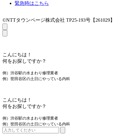
緊急時はこちら
©NTTタウンページ株式会社 TP25-193号【261029】
こんにちは！
何をお探しですか？
例）渋谷駅の水まわり修理業者
例）世田谷区の土日にやっている内科
こんにちは！
何をお探しですか？
例）渋谷駅の水まわり修理業者
例）世田谷区の土日にやっている内科