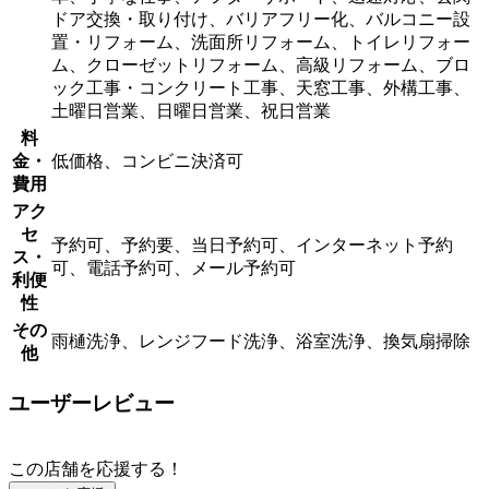
ドア交換・取り付け、バリアフリー化、バルコニー設
置・リフォーム、洗面所リフォーム、トイレリフォー
ム、クローゼットリフォーム、高級リフォーム、ブロ
ック工事・コンクリート工事、天窓工事、外構工事、
土曜日営業、日曜日営業、祝日営業
料
金・
低価格、コンビニ決済可
費用
アク
セ
予約可、予約要、当日予約可、インターネット予約
ス・
可、電話予約可、メール予約可
利便
性
その
雨樋洗浄、レンジフード洗浄、浴室洗浄、換気扇掃除
他
ユーザーレビュー
この店舗を応援する！