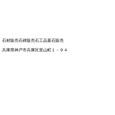
石材販売
石碑販売
石工品
墓石販売
兵庫県神戸市兵庫区里山町１－９４