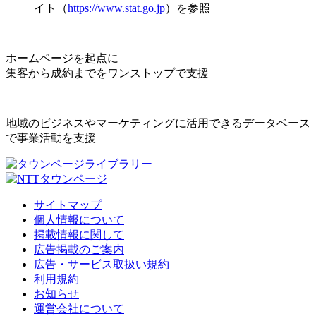
イト（
https://www.stat.go.jp
）を参照
ホームページを起点に
集客から成約までをワンストップで支援
地域のビジネスやマーケティングに活用できるデータベース
で事業活動を支援
サイトマップ
個人情報について
掲載情報に関して
広告掲載のご案内
広告・サービス取扱い規約
利用規約
お知らせ
運営会社について