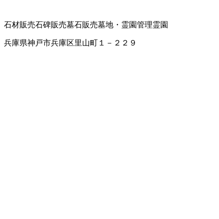
石材販売
石碑販売
墓石販売
墓地・霊園管理
霊園
兵庫県神戸市兵庫区里山町１－２２９