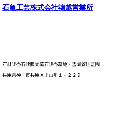
石亀工芸株式会社鵯越営業所
石材販売
石碑販売
墓石販売
墓地・霊園管理
霊園
兵庫県神戸市兵庫区里山町１－２２９