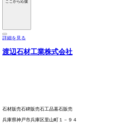
ここから応援
詳細を見る
渡辺石材工業株式会社
石材販売
石碑販売
石工品
墓石販売
兵庫県神戸市兵庫区里山町１－９４