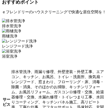
おすすめポイント
ｅフレンドリーのハウスクリーニングで快適な居住空間を！
排水管洗浄
雨樋洗浄
レンジフード洗浄
浴室洗浄
排水管洗浄、雨漏り修理、外壁塗装・外壁工事、エア
コン、キッチン、お風呂、トイレ・洗面所、換気扇・
レンジフード、窓まわり、フローリング・床、消毒・
除菌・消臭、そのほかのお掃除、キッチンリフォー
ム、お風呂リフォーム、ガスコンロ修理・交換、給湯
器修理・交換、水漏れ修理・トイレつまり工事、水回
サー
りコーティング、キッチンパネル施工、高リピート
ビス
率、丁寧な仕事、アフターサポート、迅速対応、玄関