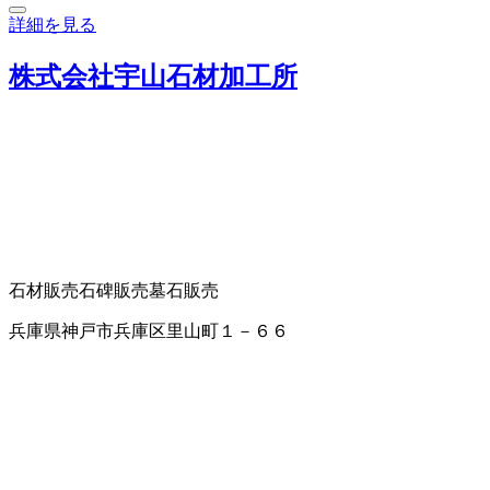
詳細を見る
株式会社宇山石材加工所
石材販売
石碑販売
墓石販売
兵庫県神戸市兵庫区里山町１－６６