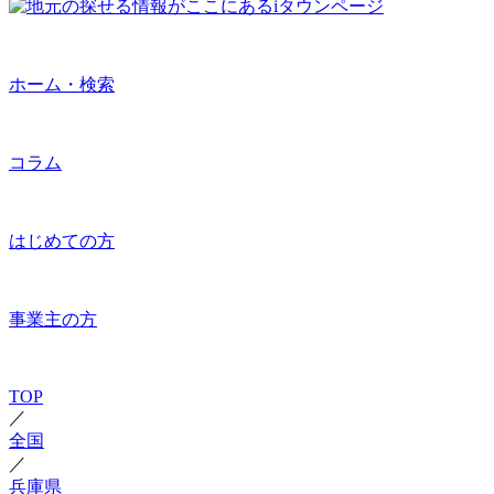
ホーム・検索
コラム
はじめての方
事業主の方
TOP
／
全国
／
兵庫県