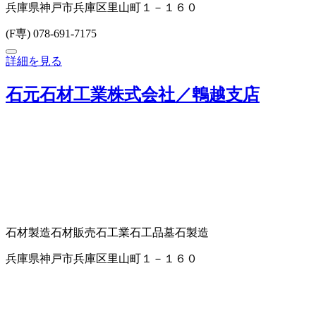
兵庫県神戸市兵庫区里山町１－１６０
(F専) 078-691-7175
詳細を見る
石元石材工業株式会社／鵯越支店
石材製造
石材販売
石工業
石工品
墓石製造
兵庫県神戸市兵庫区里山町１－１６０