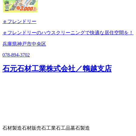
ｅフレンドリー
ｅフレンドリーのハウスクリーニングで快適な居住空間を！
兵庫県神戸市中央区
078-894-3702
石元石材工業株式会社／鵯越支店
石材製造
石材販売
石工業
石工品
墓石製造