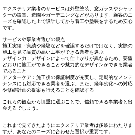
エクステリア業者のサービスは外壁塗装、窓ガラスやシャッ
ターの設置、造園やガーデニングなどがあります。顧客のニ
ーズを確認した上で設計してから着工や塗装をするため安心
です。
サービスや事業者選びの観点
施工実績：実績や経験などを確認するだけではなく、実際の
施工を見て品質の高い工事ができる業者を選ぶ
デザイン力：デザインによって仕上がりが異なるため、要望
どおりに施工ができることや魅力的なデザインができる業者
であること
アフターケア：施工後の保証制度が充実し、定期的なメンテ
ナンスにも対応できる業者を選ぶ。また、経年劣化への対応
や修繕計画の提案も行えることを確認する
これらの観点から慎重に選ぶことで、信頼できる事業者と出
会えるでしょう。
これまで見てきたようにエクステリア業者は多岐にわたりま
すが、あなたのニーズに合わせた選択が重要です。