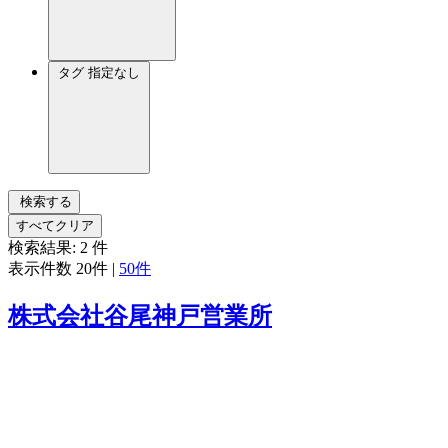
タグ
指定なし
検索する
すべてクリア
検索結果:
2
件
表示件数
20件
|
50件
株式会社谷尾神戸営業所