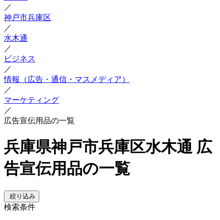
／
神戸市兵庫区
／
水木通
／
ビジネス
／
情報（広告・通信・マスメディア）
／
マーケティング
／
広告宣伝用品の一覧
兵庫県神戸市兵庫区水木通 広
告宣伝用品の一覧
絞り込み
検索条件