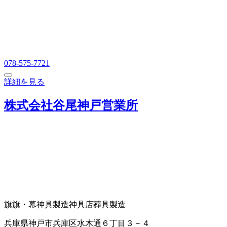
078-575-7721
詳細を見る
株式会社谷尾神戸営業所
旗
旗・幕
神具製造
神具店
葬具製造
兵庫県神戸市兵庫区水木通６丁目３－４