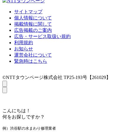
サイトマップ
個人情報について
掲載情報に関して
広告掲載のご案内
広告・サービス取扱い規約
利用規約
お知らせ
運営会社について
緊急時はこちら
©NTTタウンページ株式会社 TP25-193号【261029】
こんにちは！
何をお探しですか？
例）渋谷駅の水まわり修理業者