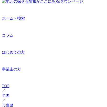
ホーム・検索
コラム
はじめての方
事業主の方
TOP
／
全国
／
兵庫県