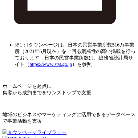
※1：iタウンページは、日本の民営事業所数516万事業
所（2021年6月現在）を上回る網羅性の高い掲載を行っ
ております。日本の民営事業所数は、総務省統計局サ
イト（
https://www.stat.go.jp
）を参照
ホームページを起点に
集客から成約までをワンストップで支援
地域のビジネスやマーケティングに活用できるデータベース
で事業活動を支援