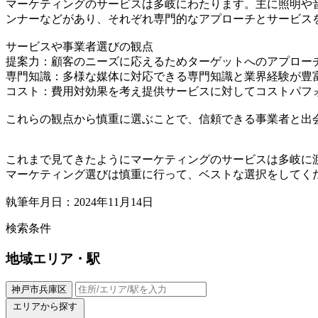
マーケティングのサービスは多岐にわたります。主に照明や
ンナーなどがあり、それぞれ専門的なアプローチとサービス
サービスや事業者選びの観点
提案力：顧客のニーズに応えるためターゲットへのアプロー
専門知識：多様な媒体に対応できる専門知識と業界経験が豊
コスト：費用対効果を考え提供サービスに対してコストパフ
これらの観点から慎重に選ぶことで、信頼できる事業者と出
これまで見てきたようにマーケティングのサービスは多岐に
マーケティング選びは慎重に行って、ベストな選択をしてく
執筆年月日：2024年11月14日
検索条件
地域
エリア・駅
神戸市兵庫区
エリアから探す