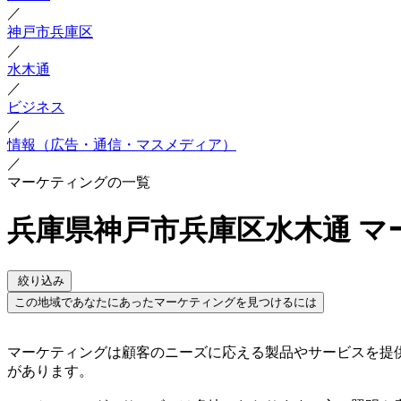
／
神戸市兵庫区
／
水木通
／
ビジネス
／
情報（広告・通信・マスメディア）
／
マーケティングの一覧
兵庫県神戸市兵庫区水木通 マ
絞り込み
この地域であなたにあったマーケティングを見つけるには
マーケティングは顧客のニーズに応える製品やサービスを提
があります。