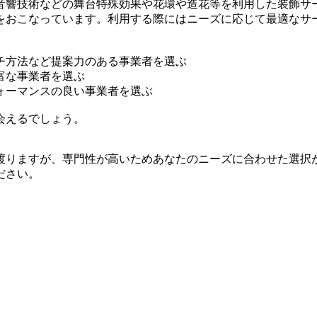
音響技術などの舞台特殊効果や花環や造花等を利用した装飾サ
をおこなっています。利用する際にはニーズに応じて最適なサ
チ方法など提案力のある事業者を選ぶ
富な事業者を選ぶ
ォーマンスの良い事業者を選ぶ
会えるでしょう。
渡りますが、専門性が高いためあなたのニーズに合わせた選択
ださい。