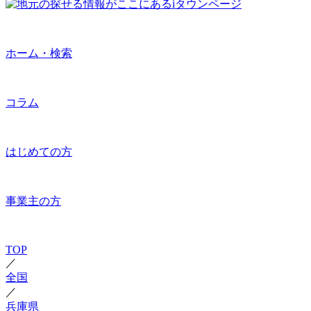
ホーム・検索
コラム
はじめての方
事業主の方
TOP
／
全国
／
兵庫県