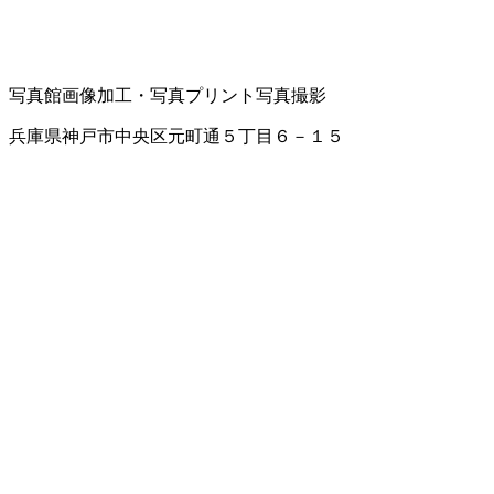
写真館
画像加工・写真プリント
写真撮影
兵庫県神戸市中央区元町通５丁目６－１５