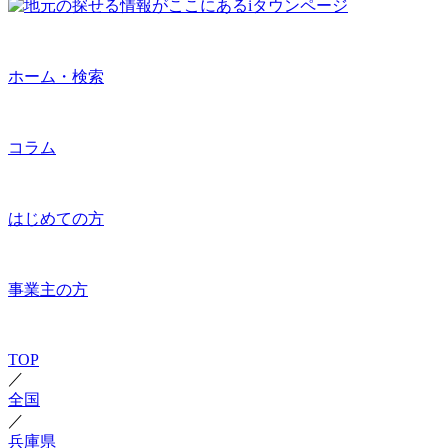
ホーム・検索
コラム
はじめての方
事業主の方
TOP
／
全国
／
兵庫県