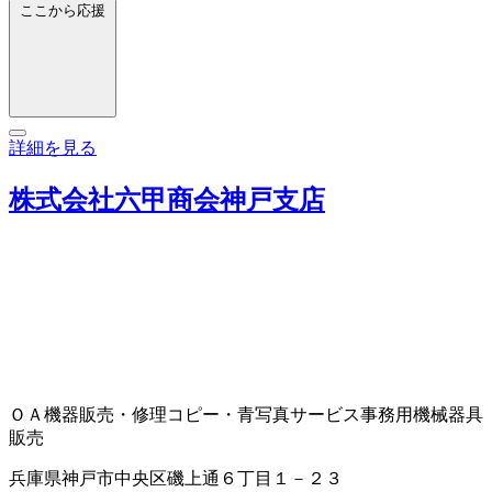
ここから応援
詳細を見る
株式会社六甲商会神戸支店
ＯＡ機器販売・修理
コピー・青写真サービス
事務用機械器具
販売
兵庫県神戸市中央区磯上通６丁目１－２３