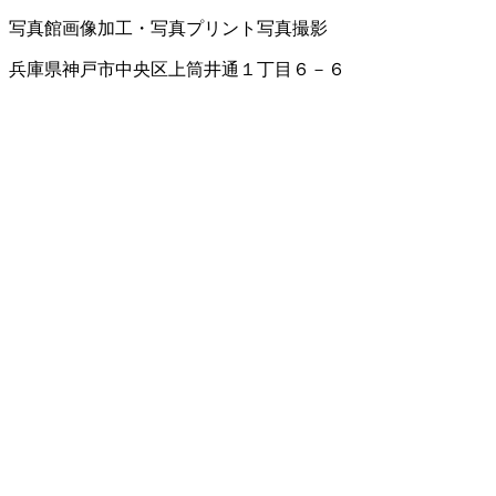
写真館
画像加工・写真プリント
写真撮影
兵庫県神戸市中央区上筒井通１丁目６－６