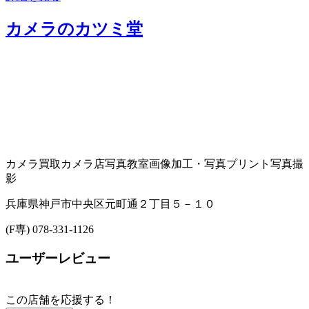
カメラのカツミ堂
カメラ買取
カメラ店
写真教室
画像加工・写真プリント
写真撮
影
兵庫県神戸市中央区元町通２丁目５－１０
(F専) 078-331-1126
ユーザーレビュー
この店舗を応援する！