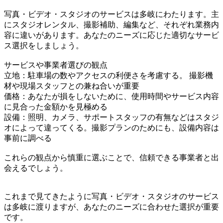
写真・ビデオ・スタジオのサービスは多岐にわたります。主
にスタジオレンタル、撮影補助、編集など、それぞれ業務内
容に違いがあります。あなたのニーズに応じた適切なサービ
ス選択をしましょう。
サービスや事業者選びの観点
立地：駐車場の数やアクセスの利便さを考慮する。 撮影機
材や現場スタッフとの兼ね合いが重要
価格：あなたが損をしないために、使用時間やサービス内容
に見合った金額かを見極める
設備：照明、カメラ、サポートスタッフの有無などはスタジ
オによって違ってくる。撮影プランのためにも、設備内容は
事前に調べる
これらの観点から慎重に選ぶことで、信頼できる事業者と出
会えるでしょう。
これまで見てきたように写真・ビデオ・スタジオのサービス
は多岐に渡りますが、あなたのニーズに合わせた選択が重要
です。