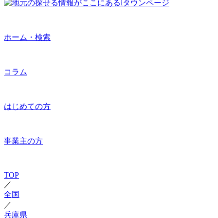
ホーム・検索
コラム
はじめての方
事業主の方
TOP
／
全国
／
兵庫県