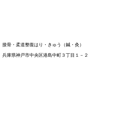
接骨・柔道整復
はり・きゅう（鍼・灸）
兵庫県神戸市中央区港島中町３丁目１－２