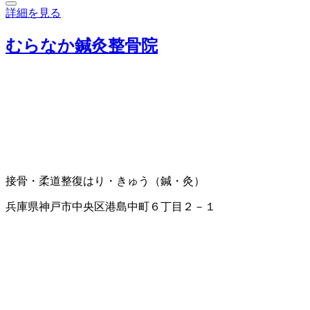
詳細を見る
むらなか鍼灸整骨院
接骨・柔道整復
はり・きゅう（鍼・灸）
兵庫県神戸市中央区港島中町６丁目２－１