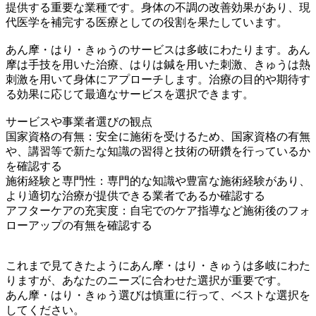
提供する重要な業種です。身体の不調の改善効果があり、現
代医学を補完する医療としての役割を果たしています。
あん摩・はり・きゅうのサービスは多岐にわたります。あん
摩は手技を用いた治療、はりは鍼を用いた刺激、きゅうは熱
刺激を用いて身体にアプローチします。治療の目的や期待す
る効果に応じて最適なサービスを選択できます。
サービスや事業者選びの観点
国家資格の有無：安全に施術を受けるため、国家資格の有無
や、講習等で新たな知識の習得と技術の研鑽を行っているか
を確認する
施術経験と専門性：専門的な知識や豊富な施術経験があり、
より適切な治療が提供できる業者であるか確認する
アフターケアの充実度：自宅でのケア指導など施術後のフォ
ローアップの有無を確認する
これまで見てきたようにあん摩・はり・きゅうは多岐にわた
りますが、あなたのニーズに合わせた選択が重要です。
あん摩・はり・きゅう選びは慎重に行って、ベストな選択を
してください。