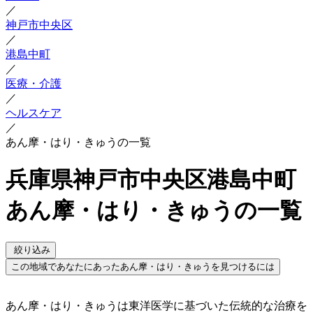
／
神戸市中央区
／
港島中町
／
医療・介護
／
ヘルスケア
／
あん摩・はり・きゅうの一覧
兵庫県神戸市中央区港島中町
あん摩・はり・きゅうの一覧
絞り込み
この地域であなたにあったあん摩・はり・きゅうを見つけるには
あん摩・はり・きゅうは東洋医学に基づいた伝統的な治療を