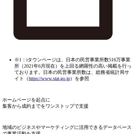
※1：iタウンページは、日本の民営事業所数516万事業
所（2021年6月現在）を上回る網羅性の高い掲載を行っ
ております。日本の民営事業所数は、総務省統計局サ
イト（
https://www.stat.go.jp
）を参照
ホームページを起点に
集客から成約までをワンストップで支援
地域のビジネスやマーケティングに活用できるデータベース
で事業活動を支援