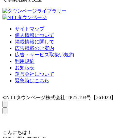
サイトマップ
個人情報について
掲載情報に関して
広告掲載のご案内
広告・サービス取扱い規約
利用規約
お知らせ
運営会社について
緊急時はこちら
©NTTタウンページ株式会社 TP25-193号【261029】
こんにちは！