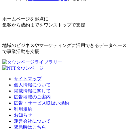
ホームページを起点に
集客から成約までをワンストップで支援
地域のビジネスやマーケティングに活用できるデータベース
で事業活動を支援
サイトマップ
個人情報について
掲載情報に関して
広告掲載のご案内
広告・サービス取扱い規約
利用規約
お知らせ
運営会社について
緊急時はこちら