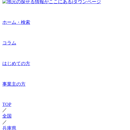
ホーム・検索
コラム
はじめての方
事業主の方
TOP
／
全国
／
兵庫県