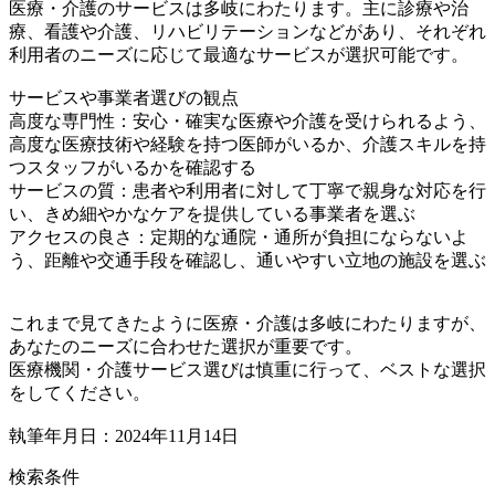
医療・介護のサービスは多岐にわたります。主に診療や治
療、看護や介護、リハビリテーションなどがあり、それぞれ
利用者のニーズに応じて最適なサービスが選択可能です。
サービスや事業者選びの観点
高度な専門性：安心・確実な医療や介護を受けられるよう、
高度な医療技術や経験を持つ医師がいるか、介護スキルを持
つスタッフがいるかを確認する
サービスの質：患者や利用者に対して丁寧で親身な対応を行
い、きめ細やかなケアを提供している事業者を選ぶ
アクセスの良さ：定期的な通院・通所が負担にならないよ
う、距離や交通手段を確認し、通いやすい立地の施設を選ぶ
これまで見てきたように医療・介護は多岐にわたりますが、
あなたのニーズに合わせた選択が重要です。
医療機関・介護サービス選びは慎重に行って、ベストな選択
をしてください。
執筆年月日：2024年11月14日
検索条件