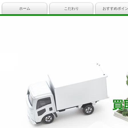
ホーム
こだわり
おすすめポイ
​