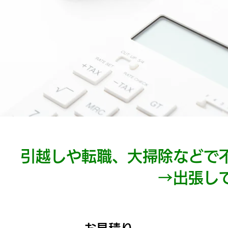
引越しや転職、大掃除などで
→出張し
​STEP