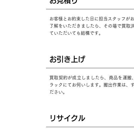
お見積り
01
お客様とお約束した日に担当スタッフが
了解をいただきましたら、その場で買取
ていただいても結構です。
​STEP
お引き上げ
02
買取契約が成立しましたら、商品を運搬
ラックにてお伺いします。搬出作業は、
ださい。
​STEP
リサイクル
03