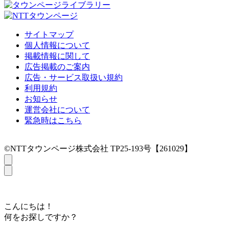
サイトマップ
個人情報について
掲載情報に関して
広告掲載のご案内
広告・サービス取扱い規約
利用規約
お知らせ
運営会社について
緊急時はこちら
©NTTタウンページ株式会社 TP25-193号【261029】
こんにちは！
何をお探しですか？