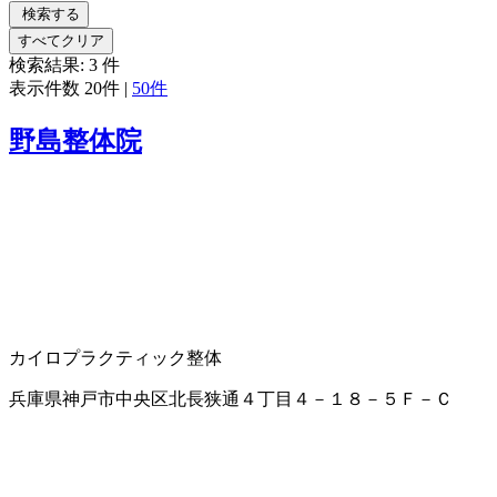
検索する
すべてクリア
検索結果:
3
件
表示件数
20件
|
50件
野島整体院
カイロプラクティック
整体
兵庫県神戸市中央区北長狭通４丁目４－１８－５Ｆ－Ｃ