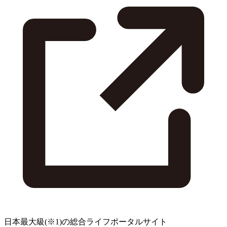
日本最大級
(※1)
の総合ライフポータルサイト