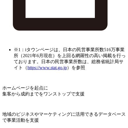
※1：iタウンページは、日本の民営事業所数516万事業
所（2021年6月現在）を上回る網羅性の高い掲載を行っ
ております。日本の民営事業所数は、総務省統計局サ
イト（
https://www.stat.go.jp
）を参照
ホームページを起点に
集客から成約までをワンストップで支援
地域のビジネスやマーケティングに活用できるデータベース
で事業活動を支援