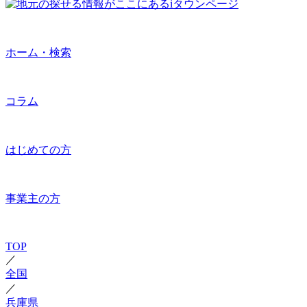
ホーム・検索
コラム
はじめての方
事業主の方
TOP
／
全国
／
兵庫県