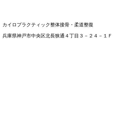
カイロプラクティック
整体
接骨・柔道整復
兵庫県神戸市中央区北長狭通４丁目３－２４－１Ｆ