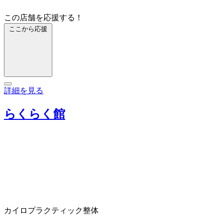
この店舗を応援する！
ここから応援
詳細を見る
らくらく館
カイロプラクティック
整体