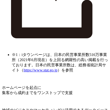
※1：iタウンページは、日本の民営事業所数516万事業
所（2021年6月現在）を上回る網羅性の高い掲載を行っ
ております。日本の民営事業所数は、総務省統計局サ
イト（
https://www.stat.go.jp
）を参照
ホームページを起点に
集客から成約までをワンストップで支援