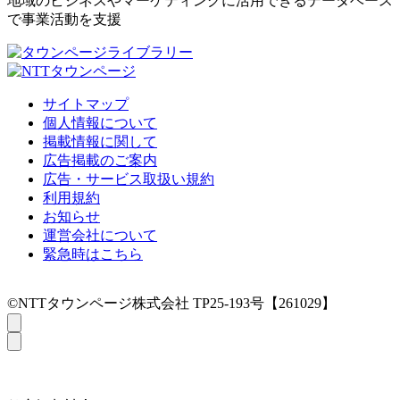
地域のビジネスやマーケティングに活用できるデータベース
で事業活動を支援
サイトマップ
個人情報について
掲載情報に関して
広告掲載のご案内
広告・サービス取扱い規約
利用規約
お知らせ
運営会社について
緊急時はこちら
©NTTタウンページ株式会社 TP25-193号【261029】