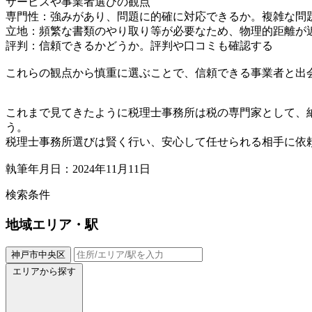
サービスや事業者選びの観点
専門性：強みがあり、問題に的確に対応できるか。複雑な問
立地：頻繁な書類のやり取り等が必要なため、物理的距離が
評判：信頼できるかどうか。評判や口コミも確認する
これらの観点から慎重に選ぶことで、信頼できる事業者と出
これまで見てきたように税理士事務所は税の専門家として、
う。
税理士事務所選びは賢く行い、安心して任せられる相手に依
執筆年月日：2024年11月11日
検索条件
地域
エリア・駅
神戸市中央区
エリアから探す