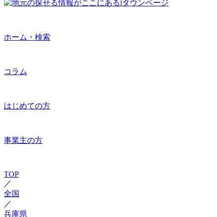
ホーム・検索
コラム
はじめての方
事業主の方
TOP
／
全国
／
兵庫県