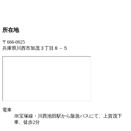
所在地
〒666-0025
兵庫県川西市加茂３丁目８－５
電車
JR宝塚線・川西池田駅から阪急バスにて、上賀茂下
車、徒歩2分