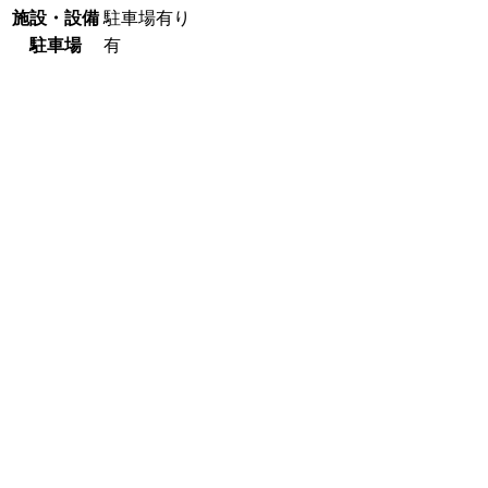
施設・設備
駐車場有り
駐車場
有