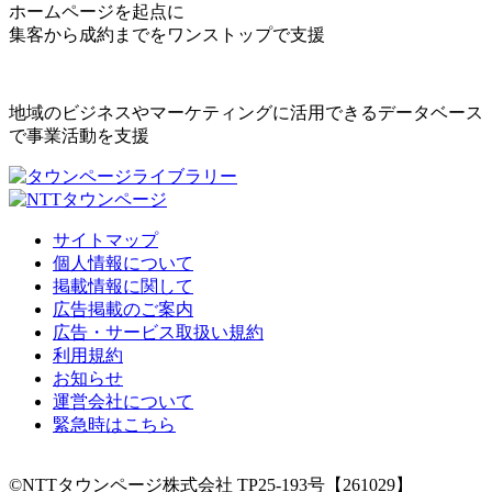
ホームページを起点に
集客から成約までをワンストップで支援
地域のビジネスやマーケティングに活用できるデータベース
で事業活動を支援
サイトマップ
個人情報について
掲載情報に関して
広告掲載のご案内
広告・サービス取扱い規約
利用規約
お知らせ
運営会社について
緊急時はこちら
©NTTタウンページ株式会社 TP25-193号【261029】