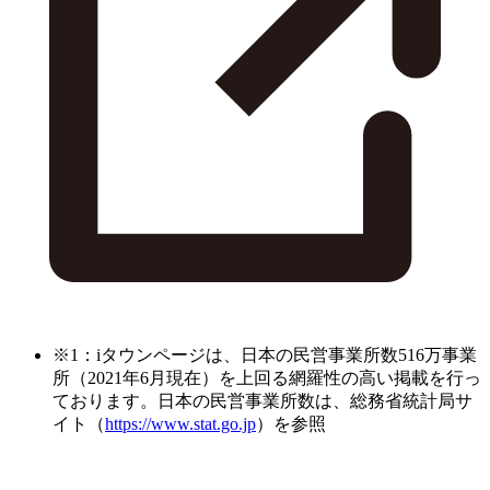
※1：iタウンページは、日本の民営事業所数516万事業
所（2021年6月現在）を上回る網羅性の高い掲載を行っ
ております。日本の民営事業所数は、総務省統計局サ
イト（
https://www.stat.go.jp
）を参照