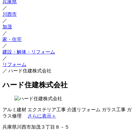
兵庫県
／
川西市
／
加茂
／
家・住宅
／
建設・解体・リフォーム
／
リフォーム
／
ハード住建株式会社
ハード住建株式会社
アルミ建材
エクステリア工事
介護リフォーム
ガラス工事
ガ
ラス修理
さらに表示＋
兵庫県川西市加茂３丁目８－５