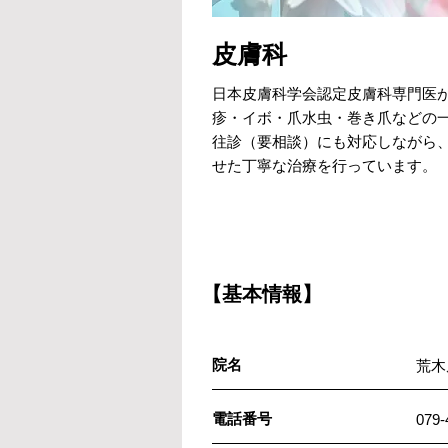
皮膚科
日本皮膚科学会認定皮膚科専門医
疹・イボ・爪水虫・巻き爪などの
往診（要相談）にも対応しながら
せた丁寧な治療を行っています。
【基本情報】
院名
荒木
電話番号
079-