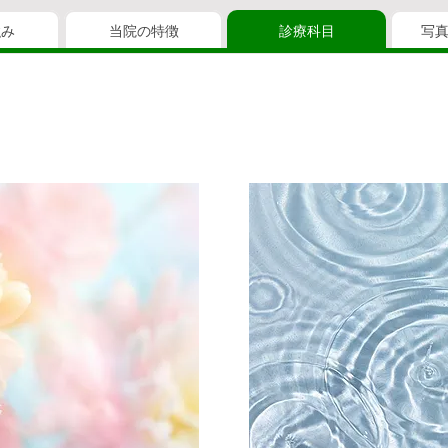
強み
当院の特徴
診療科目
写