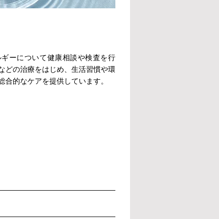
ルギーについて健康相談や検査を行
などの治療をはじめ、生活習慣や環
総合的なケアを提供しています。