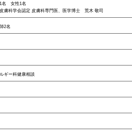
1名 女性1名
皮膚科学会認定 皮膚科専門医、医学博士 荒木 敬司
師2名
ルギー科健康相談