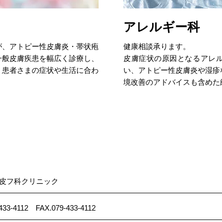
アレルギー科
が、アトピー性皮膚炎・帯状疱
健康相談承ります。
一般皮膚疾患を幅広く診療し、
皮膚症状の原因となるアレ
、患者さまの症状や生活に合わ
い、アトピー性皮膚炎や湿疹
境改善のアドバイスも含めた
皮フ科クリニック
433-4112 FAX.079-433-4112