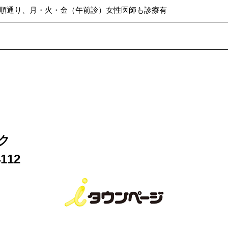
順通り、月・火・金（午前診）女性医師も診療有
ク
112