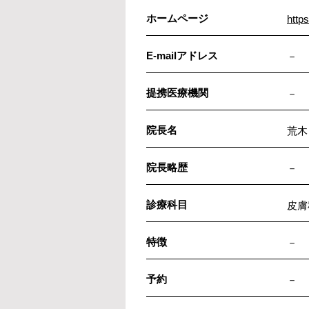
ホームページ
http
E-mailアドレス
－
提携医療機関
－
院長名
荒木
院長略歴
－
診療科目
皮膚
特徴
－
予約
－