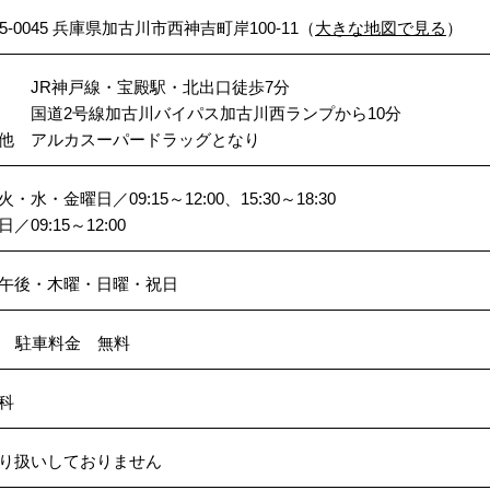
75-0045 兵庫県加古川市西神吉町岸100-11（
大きな地図で見る
）
 JR神戸線・宝殿駅・北出口徒歩7分
国道2号線加古川バイパス加古川西ランプから10分
他 アルカスーパードラッグとなり
・水・金曜日／09:15～12:00、15:30～18:30
／09:15～12:00
午後・木曜・日曜・祝日
台 駐車料金 無料
科
り扱いしておりません