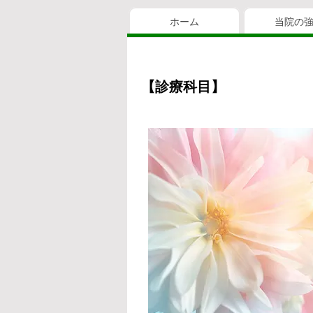
ホーム
当院の
【診療科目】