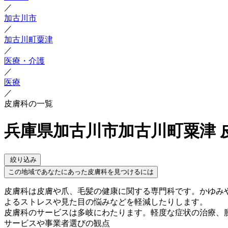
／
加古川市
／
加古川町粟津
／
医療・介護
／
医療
／
皮膚科の一覧
兵庫県加古川市加古川町粟津 
絞り込み
この地域であなたにあった皮膚科を見つけるには
皮膚科は皮膚や爪、毛髪の健康に関する専門科です。かゆみ
よるストレスや見た目の悩みなどを軽減したりします。
皮膚科のサービスは多岐にわたります。軽度な症状の治療、
サービスや事業者選びの観点