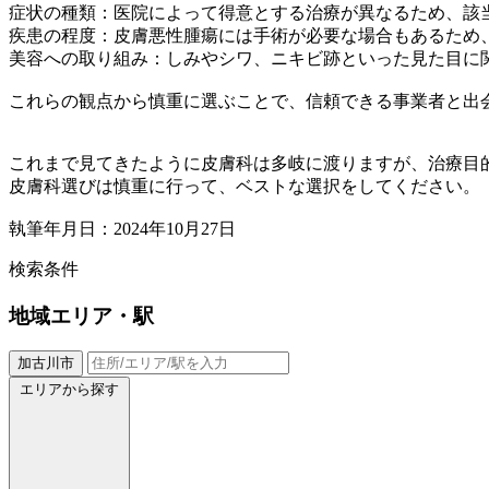
症状の種類：医院によって得意とする治療が異なるため、該
疾患の程度：皮膚悪性腫瘍には手術が必要な場合もあるため
美容への取り組み：しみやシワ、ニキビ跡といった見た目に
これらの観点から慎重に選ぶことで、信頼できる事業者と出
これまで見てきたように皮膚科は多岐に渡りますが、治療目
皮膚科選びは慎重に行って、ベストな選択をしてください。
執筆年月日：2024年10月27日
検索条件
地域
エリア・駅
加古川市
エリアから探す