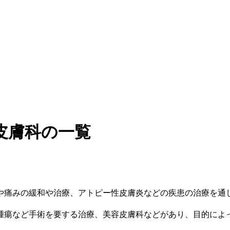
皮膚科の一覧
や痛みの緩和や治療、アトピー性皮膚炎などの疾患の治療を通
腫瘍など手術を要する治療、美容皮膚科などがあり、目的によ