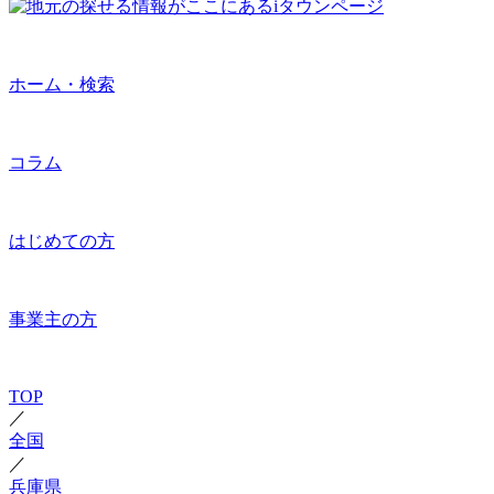
ホーム・検索
コラム
はじめての方
事業主の方
TOP
／
全国
／
兵庫県