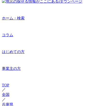
ホーム・検索
コラム
はじめての方
事業主の方
TOP
／
全国
／
兵庫県