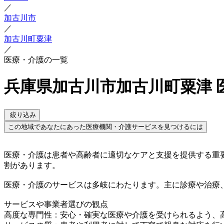
／
加古川市
／
加古川町粟津
／
医療・介護の一覧
兵庫県加古川市加古川町粟津 
絞り込み
この地域であなたにあった医療機関・介護サービスを見つけるには
医療・介護は患者や高齢者に適切なケアと支援を提供する重
割があります。
医療・介護のサービスは多岐にわたります。主に診療や治療
サービスや事業者選びの観点
高度な専門性：安心・確実な医療や介護を受けられるよう、