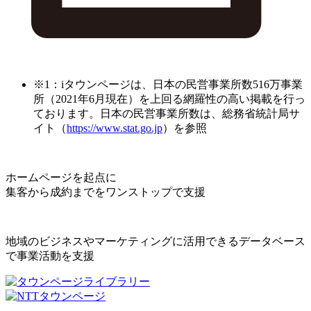
※1：iタウンページは、日本の民営事業所数516万事業
所（2021年6月現在）を上回る網羅性の高い掲載を行っ
ております。日本の民営事業所数は、総務省統計局サ
イト（
https://www.stat.go.jp
）を参照
ホームページを起点に
集客から成約までをワンストップで支援
地域のビジネスやマーケティングに活用できるデータベース
で事業活動を支援