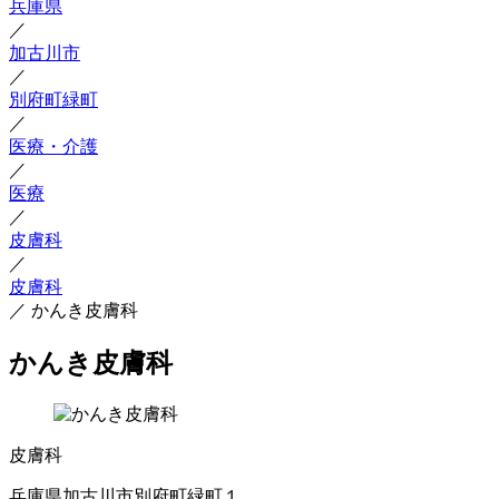
兵庫県
／
加古川市
／
別府町緑町
／
医療・介護
／
医療
／
皮膚科
／
皮膚科
／
かんき皮膚科
かんき皮膚科
皮膚科
兵庫県加古川市別府町緑町１