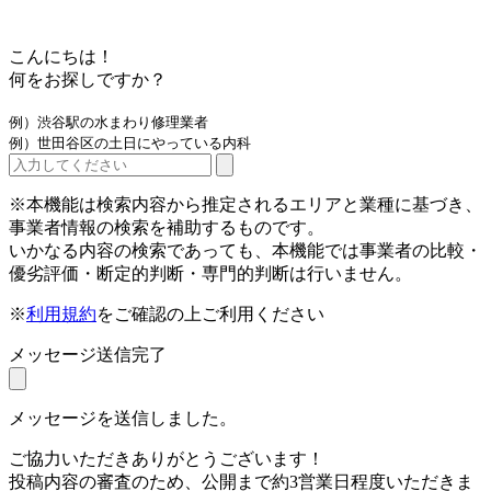
こんにちは！
何をお探しですか？
例）渋谷駅の水まわり修理業者
例）世田谷区の土日にやっている内科
※本機能は検索内容から推定されるエリアと業種に基づき、
事業者情報の検索を補助するものです。
いかなる内容の検索であっても、本機能では事業者の比較・
優劣評価・断定的判断・専門的判断は行いません。
※
利用規約
をご確認の上ご利用ください
メッセージ送信完了
メッセージを送信しました。
ご協力いただきありがとうございます！
投稿内容の審査のため、公開まで約3営業日程度いただきま