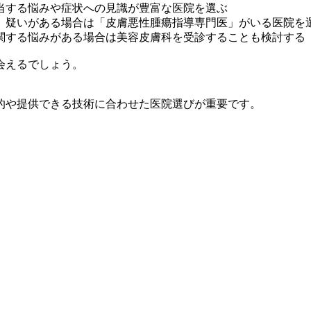
当する悩みや症状への見識が豊富な医院を選ぶ
、疑いがある場合は「皮膚悪性腫瘍指導専門医」がいる医院を
関する悩みがある場合は美容皮膚科を受診することも検討する
会えるでしょう。
的や提供できる技術に合わせた医院選びが重要です。