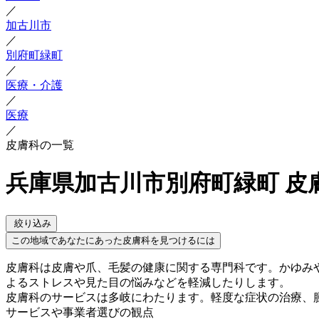
／
加古川市
／
別府町緑町
／
医療・介護
／
医療
／
皮膚科の一覧
兵庫県加古川市別府町緑町 皮
絞り込み
この地域であなたにあった皮膚科を見つけるには
皮膚科は皮膚や爪、毛髪の健康に関する専門科です。かゆみ
よるストレスや見た目の悩みなどを軽減したりします。
皮膚科のサービスは多岐にわたります。軽度な症状の治療、
サービスや事業者選びの観点