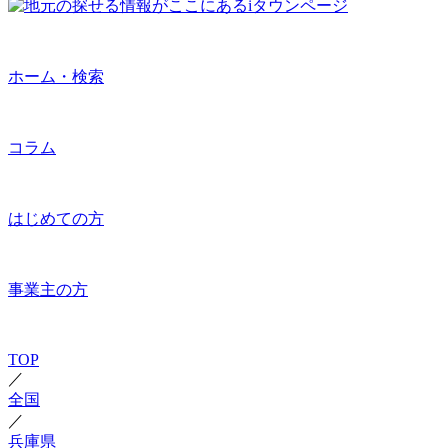
ホーム・検索
コラム
はじめての方
事業主の方
TOP
／
全国
／
兵庫県