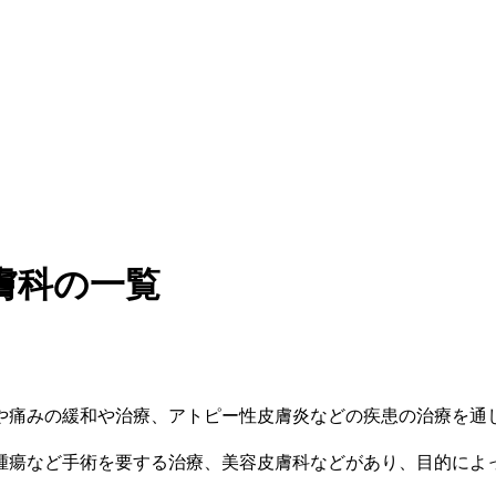
膚科の一覧
や痛みの緩和や治療、アトピー性皮膚炎などの疾患の治療を通
腫瘍など手術を要する治療、美容皮膚科などがあり、目的によ