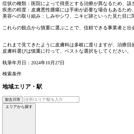
症状の種類：医院によって得意とする治療が異なるため、該
疾患の程度：皮膚悪性腫瘍には手術が必要な場合もあるため
美容への取り組み：しみやシワ、ニキビ跡といった見た目に
これらの観点から慎重に選ぶことで、信頼できる事業者と出
これまで見てきたように皮膚科は多岐に渡りますが、治療目
皮膚科選びは慎重に行って、ベストな選択をしてください。
執筆年月日：2024年10月27日
検索条件
地域
エリア・駅
加古川市
エリアから探す