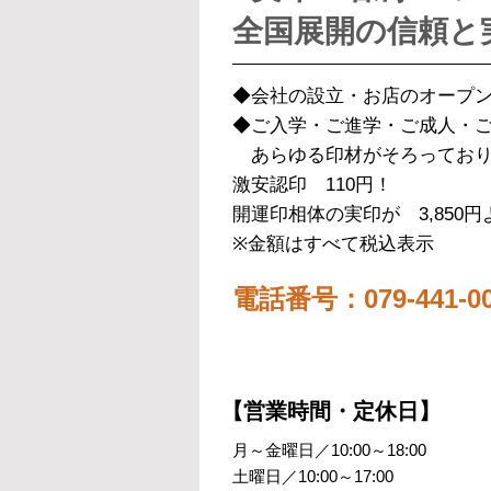
全国展開の信頼と
◆会社の設立・お店のオープ
◆ご入学・ご進学・ご成人・
あらゆる印材がそろっており
激安認印 110円！
開運印相体の実印が 3,850円
※金額はすべて税込表示
電話番号：079-441-00
【営業時間・定休日】
月～金曜日／10:00～18:00
土曜日／10:00～17:00