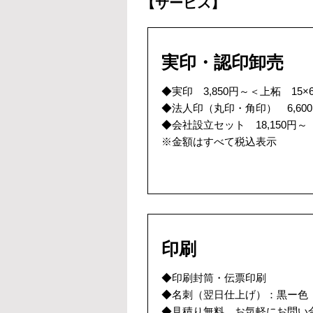
【サービス】
実印・認印卸売
◆実印 3,850円～＜上柘 15×
◆法人印（丸印・角印） 6,600
◆会社設立セット 18,150円
※金額はすべて税込表示
印刷
◆印刷封筒・伝票印刷
◆名刺（翌日仕上げ）：黒ー色 1
◆見積り無料 お気軽にお問い