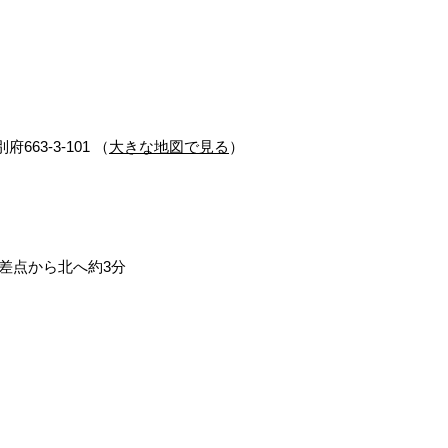
663-3-101 （
大きな地図で見る
）
交差点から北へ約3分