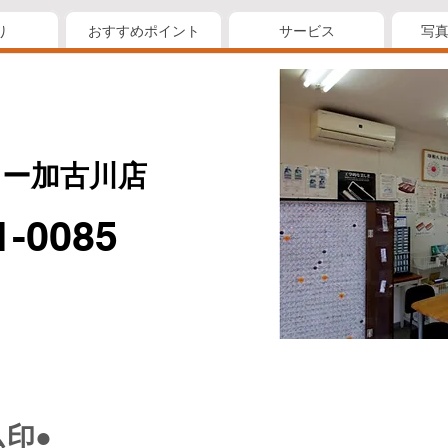
り
おすすめポイント
サービス
写
ー加古川店
1-0085
印●