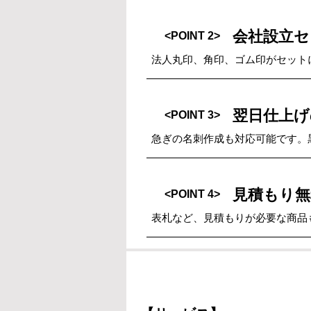
会社設立セ
<POINT 2>
法人丸印、角印、ゴム印がセットに
翌日仕上げ
<POINT 3>
急ぎの名刺作成も対応可能です。黒一
見積もり無
<POINT 4>
表札など、見積もりが必要な商品