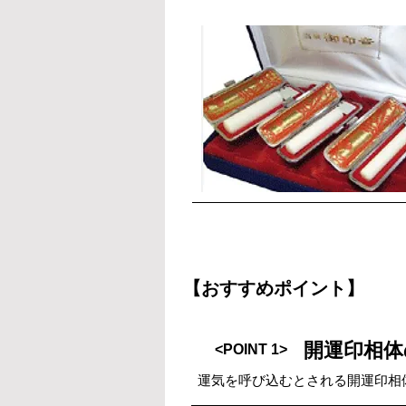
【おすすめポイント】
開運印相体
<POINT 1>
運気を呼び込むとされる開運印相体