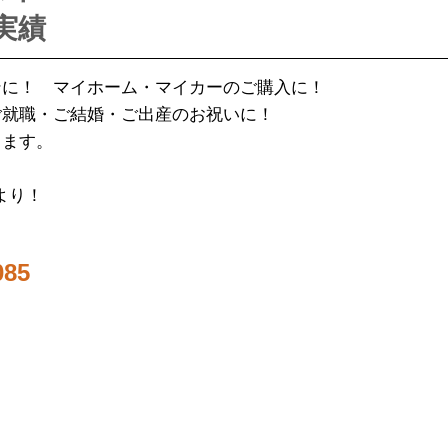
実績
ンに！ マイホーム・マイカーのご購入に！
ご就職・ご結婚・ご出産のお祝いに！
ます。
より！
85