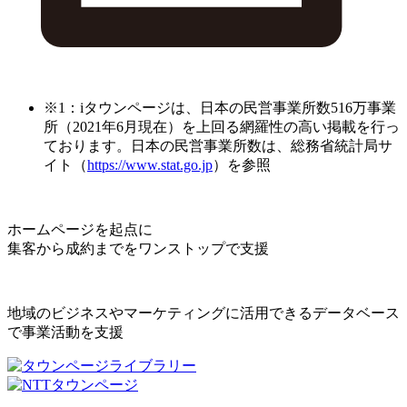
※1：iタウンページは、日本の民営事業所数516万事業
所（2021年6月現在）を上回る網羅性の高い掲載を行っ
ております。日本の民営事業所数は、総務省統計局サ
イト（
https://www.stat.go.jp
）を参照
ホームページを起点に
集客から成約までをワンストップで支援
地域のビジネスやマーケティングに活用できるデータベース
で事業活動を支援