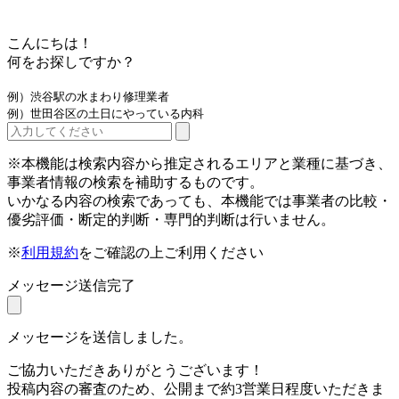
こんにちは！
何をお探しですか？
例）渋谷駅の水まわり修理業者
例）世田谷区の土日にやっている内科
※本機能は検索内容から推定されるエリアと業種に基づき、
事業者情報の検索を補助するものです。
いかなる内容の検索であっても、本機能では事業者の比較・
優劣評価・断定的判断・専門的判断は行いません。
※
利用規約
をご確認の上ご利用ください
メッセージ送信完了
メッセージを送信しました。
ご協力いただきありがとうございます！
投稿内容の審査のため、公開まで約3営業日程度いただきま