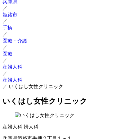
兵庫県
／
姫路市
／
手柄
／
医療・介護
／
医療
／
産婦人科
／
産婦人科
／
いくはし女性クリニック
いくはし女性クリニック
産婦人科
婦人科
兵庫県姫路市手柄２丁目１－１