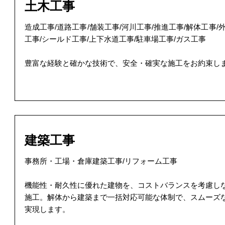
土木工事
造成工事/道路工事/舗装工事/河川工事/推進工事/解体工事/
工事/シールド工事/上下水道工事/駐車場工事/ガス工事
豊富な経験と確かな技術で、安全・確実な施工をお約束し
建築工事
事務所・工場・倉庫建築工事/リフォーム工事
機能性・耐久性に優れた建物を、コストバランスを考慮し
施工。解体から建築まで一括対応可能な体制で、スムーズ
実現します。