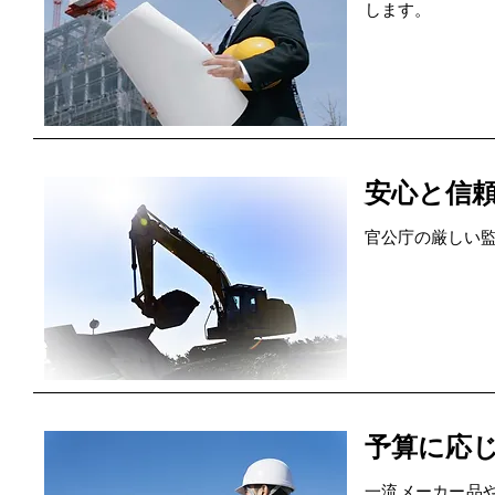
します。
安心と信
官公庁の厳しい
予算に応
一流メーカー品