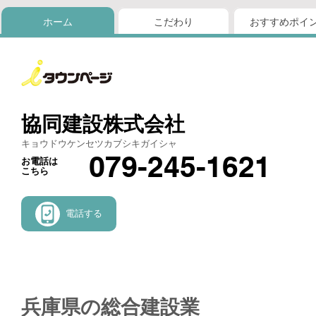
ホーム
こだわり
おすすめポイ
協同建設株式会社
キョウドウケンセツカブシキガイシャ
079-245-1621
お電話は
こちら
電話する
兵庫県の総合建設業