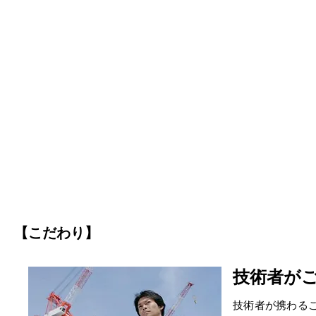
【こだわり】
技術者が
技術者が携わる