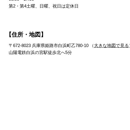
第2・第4土曜、日曜、祝日は定休日
【住所・地図】
〒672-8023 兵庫県姫路市白浜町乙780-10 （
大きな地図で見る
山陽電鉄白浜の宮駅徒歩北へ5分