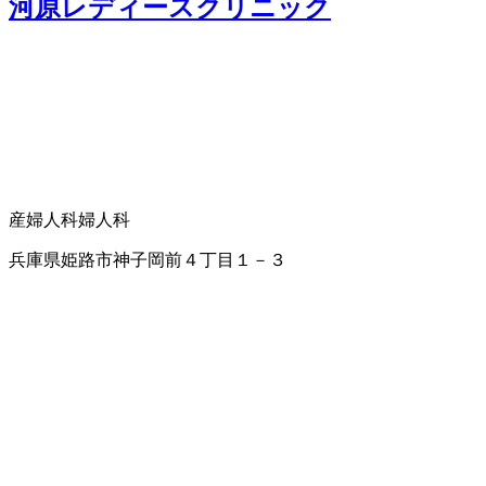
河原レディースクリニック
産婦人科
婦人科
兵庫県姫路市神子岡前４丁目１－３