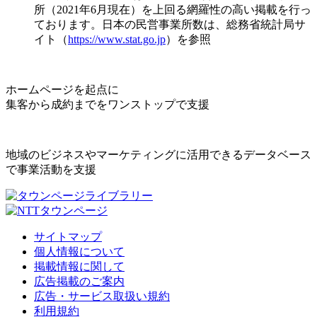
所（2021年6月現在）を上回る網羅性の高い掲載を行っ
ております。日本の民営事業所数は、総務省統計局サ
イト（
https://www.stat.go.jp
）を参照
ホームページを起点に
集客から成約までをワンストップで支援
地域のビジネスやマーケティングに活用できるデータベース
で事業活動を支援
サイトマップ
個人情報について
掲載情報に関して
広告掲載のご案内
広告・サービス取扱い規約
利用規約