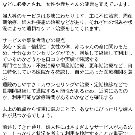
などに必要とされ、女性や赤ちゃんの健康を支えています。
婦人科のサービスは多岐にわたります。主に不妊治療、周産
期治療、婦人科疾患の治療などがあり、それぞれの悩みや状
況によって適切なケア・治療をしてくれます。
サービスや事業者選びの観点
安心・安全・信頼性：女性の体、赤ちゃんの命に関わるた
め、十分なカウンセリングができ、満足して継続して利用し
ているのかどうかを口コミや実績で確認する
専門性と強み：不妊治療や周産期治療、更年期治療など、何
に特化している医院かを確認し、自分にあった医療機関を選
ぶ
通院のしやすさ：カウンセリングや治療・定期検診などで、
長期間継続して通院する可能性があるため、近隣にあるの
か、利用可能な診療時間があるのかなどを確認する
以上の観点から慎重に選ぶことで、あなたにぴったりな婦人
科が見つかるでしょう。
前述してきた通り、婦人科にはさまざまなサービスがあるの
で、しっかりと状況を考えて利用を検討することが重要で