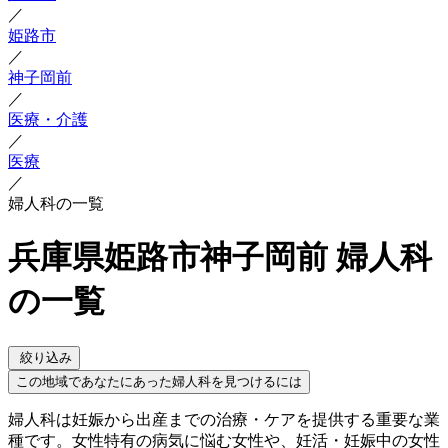
／
姫路市
／
神子岡前
／
医療・介護
／
医療
／
婦人科の一覧
兵庫県姫路市神子岡前 婦人科
の一覧
絞り込み
この地域であなたにあった婦人科を見つけるには
婦人科は妊娠から出産までの治療・ケアを提供する重要な業
種です。女性特有の病気に悩む女性や、妊活・妊娠中の女性