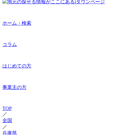
ホーム・検索
コラム
はじめての方
事業主の方
TOP
／
全国
／
兵庫県