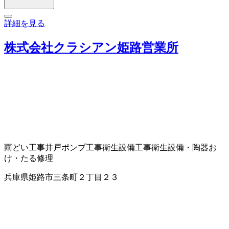
詳細を見る
株式会社クラシアン姫路営業所
雨どい工事
井戸ポンプ工事
衛生設備工事
衛生設備・陶器
お
け・たる修理
兵庫県姫路市三条町２丁目２３