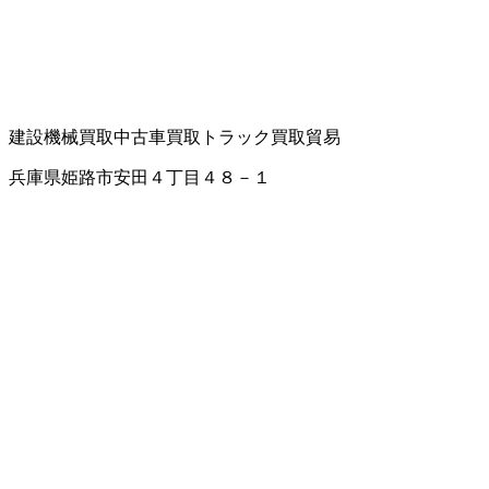
建設機械買取
中古車買取
トラック買取
貿易
兵庫県姫路市安田４丁目４８－１