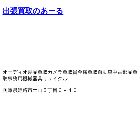
出張買取のあーる
オーディオ製品買取
カメラ買取
貴金属買取
自動車中古部品買
取
事務用機械器具リサイクル
兵庫県姫路市土山５丁目６－４０