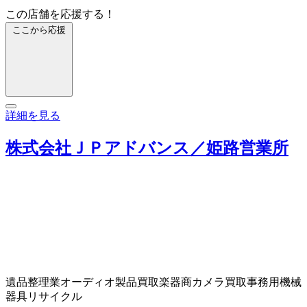
この店舗を応援する！
ここから応援
詳細を見る
株式会社ＪＰアドバンス／姫路営業所
遺品整理業
オーディオ製品買取
楽器商
カメラ買取
事務用機械
器具リサイクル