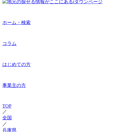
ホーム・検索
コラム
はじめての方
事業主の方
TOP
／
全国
／
兵庫県