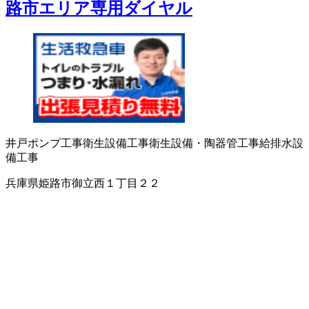
路市エリア専用ダイヤル
井戸ポンプ工事
衛生設備工事
衛生設備・陶器
管工事
給排水設
備工事
兵庫県姫路市御立西１丁目２２