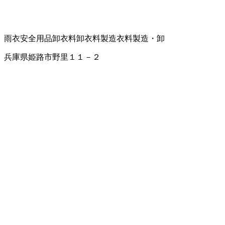
雨衣
安全用品卸
衣料卸
衣料製造
衣料製造・卸
兵庫県姫路市野里１１－２