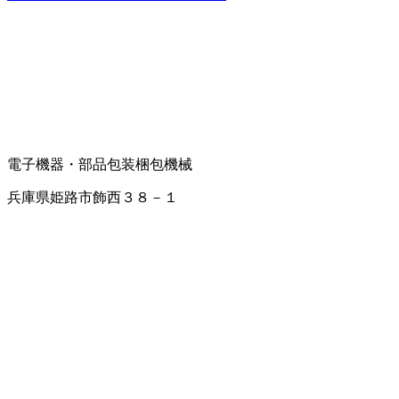
電子機器・部品
包装梱包機械
兵庫県姫路市飾西３８－１