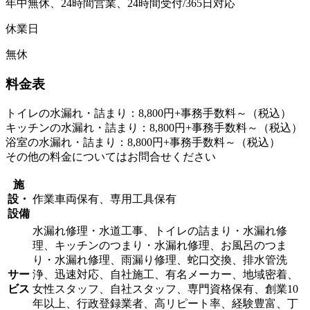
年中無休、24時間営業、24時間受付/365日対応
休業日
無休
料金表
トイレの水漏れ・詰まり：8,800円+事務手数料～（税込）
キッチンの水漏れ・詰まり：8,800円+事務手数料～（税込）
浴室の水漏れ・詰まり：8,800円+事務手数料～（税込）
その他の料金についてはお問合せください
施
設・
作業車両保有、専用工具保有
設備
水漏れ修理・水道工事、トイレの詰まり・水漏れ修
理、キッチンのつまり・水漏れ修理、お風呂のつま
り・水漏れ修理、雨漏り修理、蛇口交換、排水管洗
サー
浄、迅速対応、自社施工、有名メーカー、地域密着、
ビス
女性スタッフ、自社スタッフ、専門資格保有、創業10
年以上、行政登録業者、高リピート率、経験豊富、丁