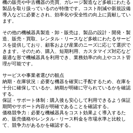
機の販売や中古機器の売買、ガレージ製造など多岐にわたる
製品を取り扱っているのが特徴です。コスト削減や新規設備
導入などに必要とされ、効率化や安全性の向上に貢献してい
ます。
その他の機械器具製造・卸・販売は、製品の設計・開発・製
造、販売・買取、レンタル・リースなど多岐にわたるサービ
スを提供しており、顧客および産業のニーズに応じて選択で
きます。そのため、購入、短期利用、カスタマイズ対応など
最適な形で機械器具を利用でき、業務効率の向上やコスト管
理が可能です。
サービスや事業者選びの観点
納期・在庫状況：必要な機器を確実に手配するため、在庫を
十分に確保しているか、納期が明確に守られているかを確認
する。
保証・サポート体制：購入後も安心して利用できるよう保証
期間やサポート内容が明確であることを確認する。
価格競争力：必要な機械器具をコスト効果よく導入するた
め、販売価格やレンタル・リース料金を市場水準と比較し
て、競争力があるかを確認する。