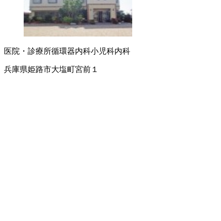
医院・診療所
循環器内科
小児科
内科
兵庫県姫路市大塩町宮前１