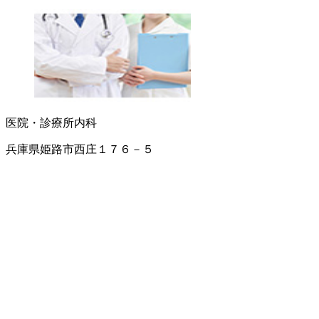
医院・診療所
内科
兵庫県姫路市西庄１７６－５