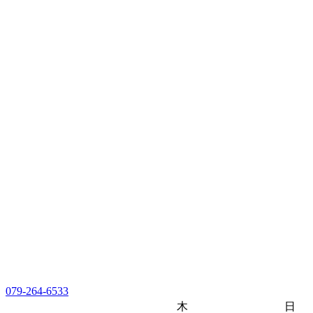
079-264-6533
木
日