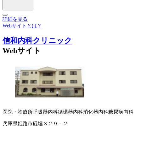
詳細を見る
Webサイトとは？
信和内科クリニック
Webサイト
医院・診療所
呼吸器内科
循環器内科
消化器内科
糖尿病内科
兵庫県姫路市砥堀３２９－２