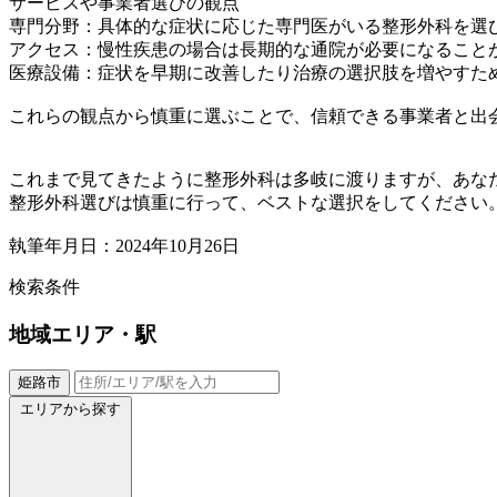
サービスや事業者選びの観点
専門分野：具体的な症状に応じた専門医がいる整形外科を選
アクセス：慢性疾患の場合は長期的な通院が必要になること
医療設備：症状を早期に改善したり治療の選択肢を増やすた
これらの観点から慎重に選ぶことで、信頼できる事業者と出
これまで見てきたように整形外科は多岐に渡りますが、あな
整形外科選びは慎重に行って、ベストな選択をしてください
執筆年月日：2024年10月26日
検索条件
地域
エリア・駅
姫路市
エリアから探す