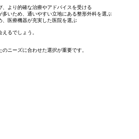
び、より的確な治療やアドバイスを受ける
が多いため、通いやすい立地にある整形外科を選ぶ
め、医療機器が充実した医院を選ぶ
会えるでしょう。
たのニーズに合わせた選択が重要です。
。