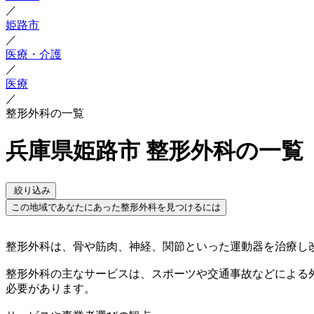
／
姫路市
／
医療・介護
／
医療
／
整形外科の一覧
兵庫県姫路市 整形外科の一覧
絞り込み
この地域であなたにあった整形外科を見つけるには
整形外科は、骨や筋肉、神経、関節といった運動器を治療し
整形外科の主なサービスは、スポーツや交通事故などによる
必要があります。