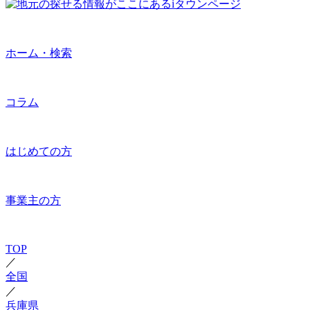
ホーム・検索
コラム
はじめての方
事業主の方
TOP
／
全国
／
兵庫県