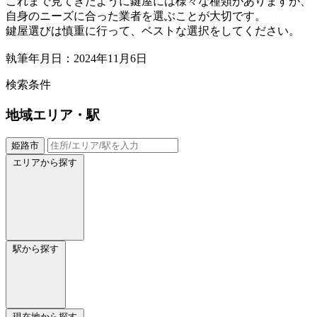
これまで見てきたように鍵屋には様々な種類がありますが、
自身のニーズに合った業者を選ぶことが大切です。
鍵屋選びは慎重に行って、ベストな選択をしてください。
執筆年月日：2024年11月6日
検索条件
地域
エリア・駅
姫路市
エリアから探す
駅から探す
現在地から探す