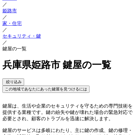
／
姫路市
／
家・住宅
／
セキュリティ・鍵
／
鍵屋の一覧
兵庫県姫路市 鍵屋の一覧
絞り込み
この地域であなたにあった鍵屋を見つけるには
鍵屋は、生活や企業のセキュリティを守るための専門技術を
提供する業種です。鍵の紛失や鍵が壊れた場合の緊急対応で
必要とされ、顧客のトラブルを迅速に解決します。
鍵屋のサービスは多岐にわたり、主に鍵の作成、鍵の修理・