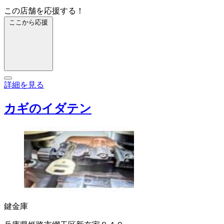
この店舗を応援する！
ここから応援
詳細を見る
カギのイダテン
鍵
金庫