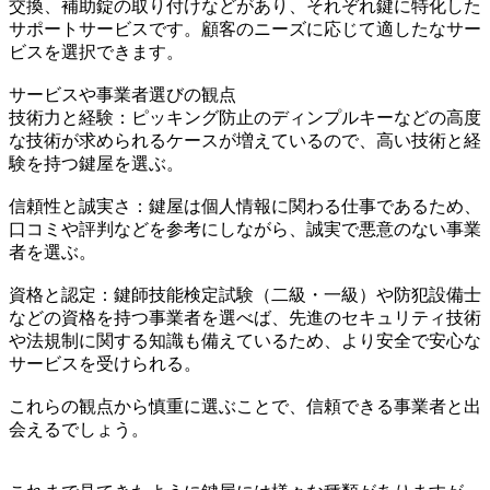
交換、補助錠の取り付けなどがあり、それぞれ鍵に特化した
サポートサービスです。顧客のニーズに応じて適したなサー
ビスを選択できます。
サービスや事業者選びの観点
技術力と経験：ピッキング防止のディンプルキーなどの高度
な技術が求められるケースが増えているので、高い技術と経
験を持つ鍵屋を選ぶ。
信頼性と誠実さ：鍵屋は個人情報に関わる仕事であるため、
口コミや評判などを参考にしながら、誠実で悪意のない事業
者を選ぶ。
資格と認定：鍵師技能検定試験（二級・一級）や防犯設備士
などの資格を持つ事業者を選べば、先進のセキュリティ技術
や法規制に関する知識も備えているため、より安全で安心な
サービスを受けられる。
これらの観点から慎重に選ぶことで、信頼できる事業者と出
会えるでしょう。