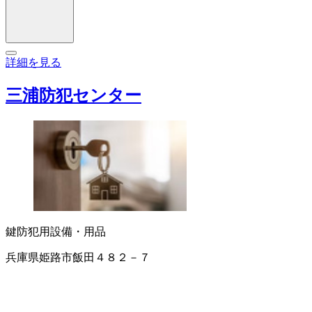
詳細を見る
三浦防犯センター
鍵
防犯用設備・用品
兵庫県姫路市飯田４８２－７