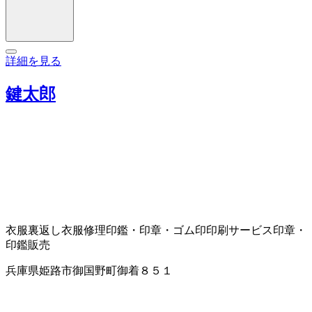
詳細を見る
鍵太郎
衣服裏返し
衣服修理
印鑑・印章・ゴム印
印刷サービス
印章・
印鑑販売
兵庫県姫路市御国野町御着８５１