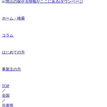
ホーム・検索
コラム
はじめての方
事業主の方
TOP
／
全国
／
兵庫県