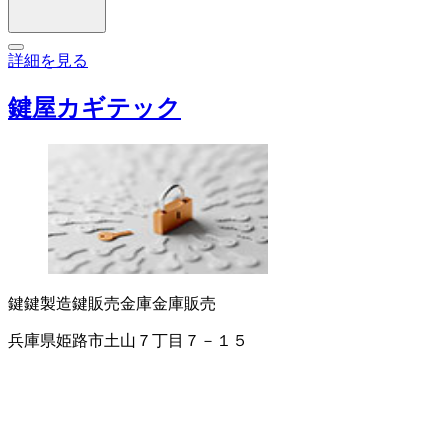
詳細を見る
鍵屋カギテック
鍵
鍵製造
鍵販売
金庫
金庫販売
兵庫県姫路市土山７丁目７－１５