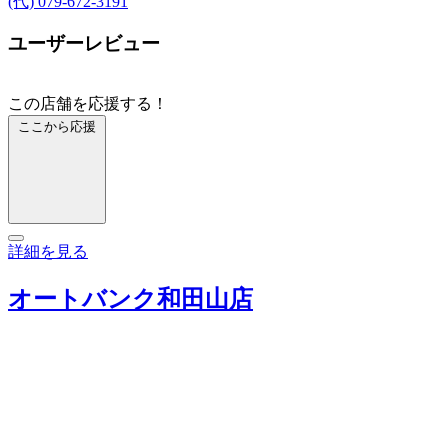
(代) 079-672-3191
ユーザーレビュー
この店舗を応援する！
ここから応援
詳細を見る
オートバンク和田山店