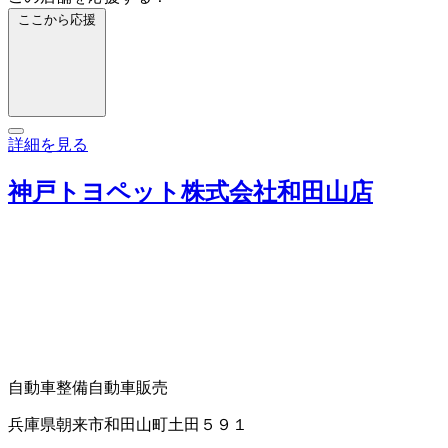
ここから応援
詳細を見る
神戸トヨペット株式会社和田山店
自動車整備
自動車販売
兵庫県朝来市和田山町土田５９１