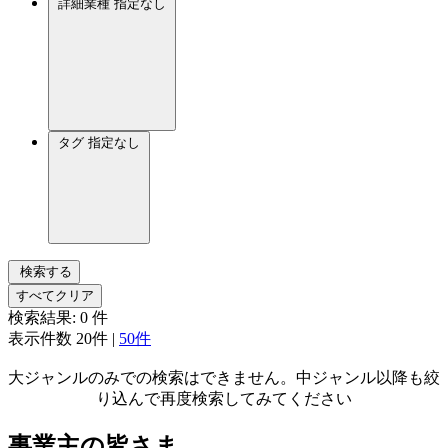
詳細業種
指定なし
タグ
指定なし
検索する
すべてクリア
検索結果:
0
件
表示件数
20件
|
50件
大ジャンルのみでの検索はできません。中ジャンル以降も絞
り込んで再度検索してみてください
事業主の皆さま