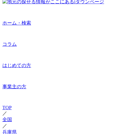
ホーム・検索
コラム
はじめての方
事業主の方
TOP
／
全国
／
兵庫県