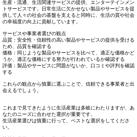
生産・流通、生活関連サービスの提供、エンターテインメン
トサービスです。日常生活に欠かせない製品やサービスを提
供して人々の社会の基盤を支えると同時に、生活の質や社会
の幸福度の向上に貢献しています。
サービスや事業者選びの観点
品質：安全性・信頼性の高い製品やサービスの提供を受ける
ため、品質を確認する
価格：同じような製品やサービスを比べて、適正な価格かど
うか、適正な価格にする努力が行われているか確認する
評価：製品やサービスに問題がないか、口コミや評判を確認
する
これらの観点から慎重に選ぶことで、信頼できる事業者と出
会えるでしょう。
これまで見てきたように生活産業は多岐にわたりますが、あ
なたのニーズに合わせた選択が重要です。
生活産業選びは慎重に行って、ベストな選択をしてくださ
い。