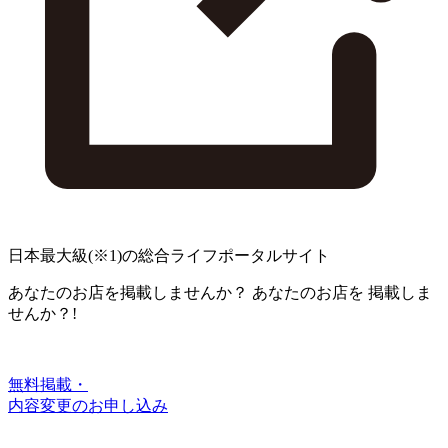
日本最大級
(※1)
の総合ライフポータルサイト
あなたのお店を掲載しませんか？
あなたのお店を
掲載しま
せんか？!
無料掲載・
内容変更のお申し込み