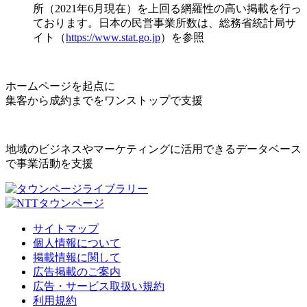
所（2021年6月現在）を上回る網羅性の高い掲載を行っ
ております。日本の民営事業所数は、総務省統計局サ
イト（
https://www.stat.go.jp
）を参照
ホームページを起点に
集客から成約までをワンストップで支援
地域のビジネスやマーケティングに活用できるデータベース
で事業活動を支援
サイトマップ
個人情報について
掲載情報に関して
広告掲載のご案内
広告・サービス取扱い規約
利用規約