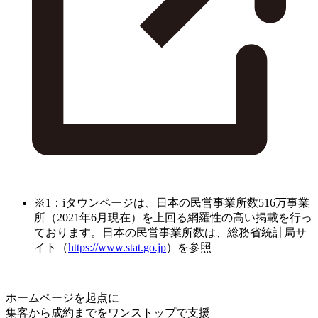
※1：iタウンページは、日本の民営事業所数516万事業
所（2021年6月現在）を上回る網羅性の高い掲載を行っ
ております。日本の民営事業所数は、総務省統計局サ
イト（
https://www.stat.go.jp
）を参照
ホームページを起点に
集客から成約までをワンストップで支援