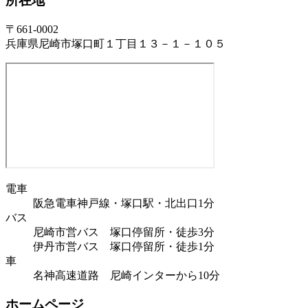
所在地
〒661-0002
兵庫県尼崎市塚口町１丁目１３－１－１０５
電車
阪急電車神戸線・塚口駅・北出口1分
バス
尼崎市営バス 塚口停留所・徒歩3分
伊丹市営バス 塚口停留所・徒歩1分
車
名神高速道路 尼崎インターから10分
ホームページ