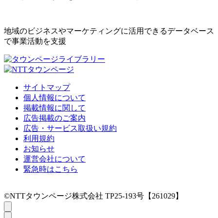
地域のビジネスやマーケティングに活用できるデータベース
で事業活動を支援
サイトマップ
個人情報について
掲載情報に関して
広告掲載のご案内
広告・サービス取扱い規約
利用規約
お知らせ
運営会社について
緊急時はこちら
©NTTタウンページ株式会社 TP25-193号【261029】