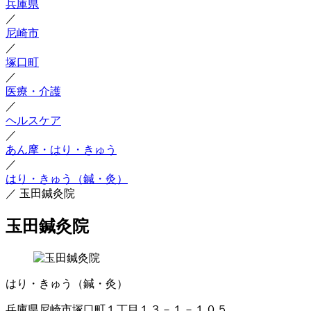
兵庫県
／
尼崎市
／
塚口町
／
医療・介護
／
ヘルスケア
／
あん摩・はり・きゅう
／
はり・きゅう（鍼・灸）
／
玉田鍼灸院
玉田鍼灸院
はり・きゅう（鍼・灸）
兵庫県尼崎市塚口町１丁目１３－１－１０５